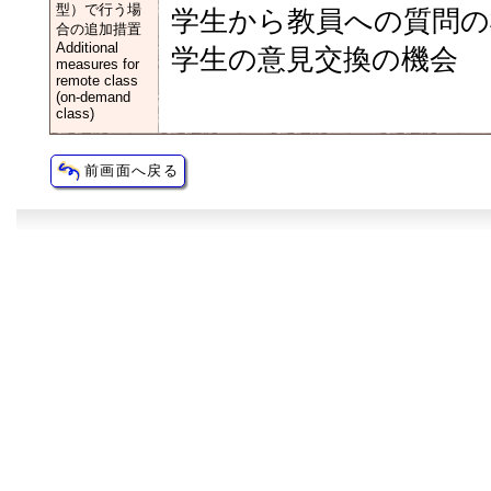
型）で行う場
学生から教員への質問の
合の追加措置
Additional
学生の意見交換の機会
measures for
remote class
(on-demand
class)