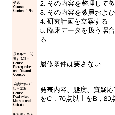
2. その内容を整理し
構成
Course
Content / Plan
3. その内容を教員およ
4. 研究計画を立案する
5. 臨床データを扱う
る
履修条件・関
連する科目
履修条件は要さない
Course
Prerequisites
and Related
Courses
成績評価の方
発表内容、態度、質疑応
法と基準
Course
Evaluation
をC，70点以上をB，8
Method and
Criteria
教科書・テキ