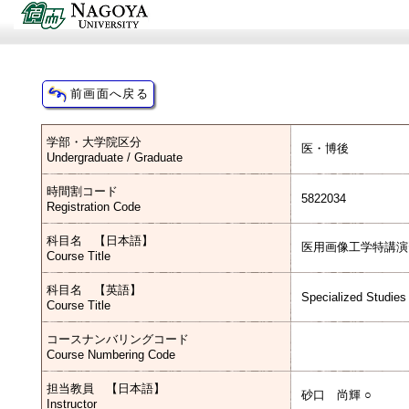
学部・大学院区分
医・博後
Undergraduate / Graduate
時間割コード
5822034
Registration Code
科目名 【日本語】
医用画像工学特講演
Course Title
科目名 【英語】
Specialized Studies
Course Title
コースナンバリングコード
Course Numbering Code
担当教員 【日本語】
砂口 尚輝 ○
Instructor