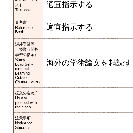
適宜指示する
スト
Textbook
参考書
適宜指示する
Reference
Book
課外学習等
（授業時間外
学習の指示）
Study
海外の学術論文を精読す
Load(Self-
directed
Learning
Outside
Course Hours)
授業の進め方
How to
proceed with
the class
注意事項
Notice for
Students