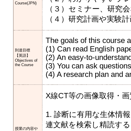
Course(JPN)
（３）セミナー、研究会
（４）研究計画や実験計
The goals of this course a
(1) Can read English pap
到達目標
【英語】
(2) An easy-to-understan
Objectives of
(3) You can ask question
the Course
(4) A research plan and a
X線CT等の画像取得・
1. 診断に有用な生体
連文献を検索し精読する
授業の内容や