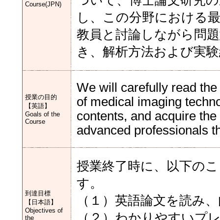
ついて、博士論文研究の
Course(JPN)
し、この分野における最
教員と討論しながら問題
き、解析方法および実験
We will carefully read the 
授業の目的
of medical imaging techn
【英語】
contents, and acquire the
Goals of the
Course
advanced professionals t
授業終了時に、以下の
す。
到達目標
（１）英語論文を読み、
【日本語】
Objectives of
（２）わかりやすいプ
the