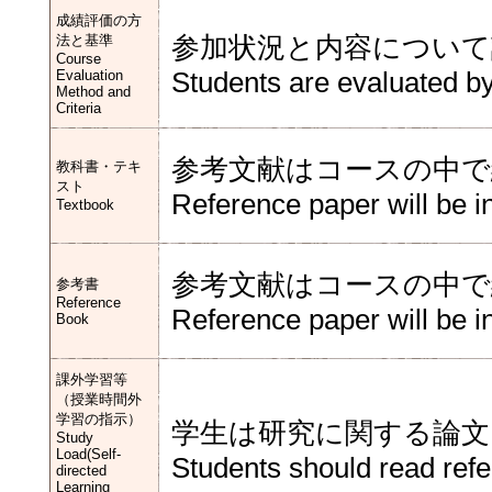
成績評価の方
法と基準
参加状況と内容について
Course
Evaluation
Students are evaluated by
Method and
Criteria
参考文献はコースの中で
教科書・テキ
スト
Reference paper will be in
Textbook
参考文献はコースの中で
参考書
Reference
Reference paper will be in
Book
課外学習等
（授業時間外
学習の指示）
学生は研究に関する論文
Study
Load(Self-
Students should read refe
directed
Learning