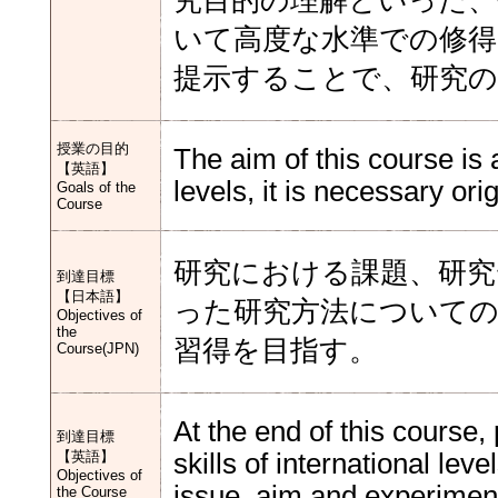
究目的の理解といった、
いて高度な水準での修得
提示することで、研究の
授業の目的
The aim of this course is a
【英語】
levels, it is necessary or
Goals of the
Course
研究における課題、研究
到達目標
【日本語】
った研究方法について
Objectives of
the
習得を目指す。
Course(JPN)
At the end of this course,
到達目標
【英語】
skills of international le
Objectives of
issue, aim and experimen
the Course