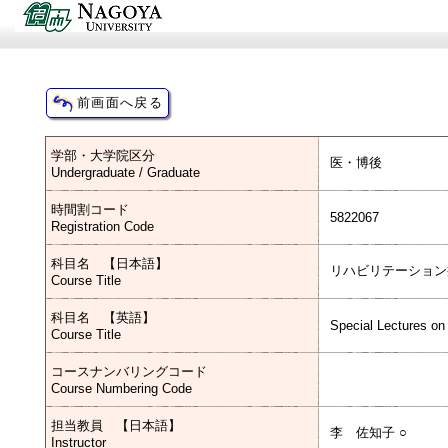
学部・大学院区分
医・博後
Undergraduate / Graduate
時間割コード
5822067
Registration Code
科目名 【日本語】
リハビリテーション
Course Title
科目名 【英語】
Special Lectures on 
Course Title
コースナンバリングコード
Course Numbering Code
担当教員 【日本語】
李 佐知子 ○
Instructor