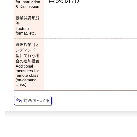
for Instruction
& Discussion
授業開講形態
等
Lecture
format, etc.
遠隔授業（オ
ンデマンド
型）で行う場
合の追加措置
Additional
measures for
remote class
(on-demand
class)