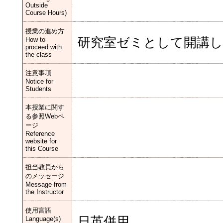
Outside
Course Hours)
授業の進め方
研究室ゼミとして開講
How to
proceed with
the class
注意事項
Notice for
Students
本授業に関す
る参照Webペ
ージ
Reference
website for
this Course
担当教員から
のメッセージ
Message from
the Instructor
使用言語
日英併用
Language(s)