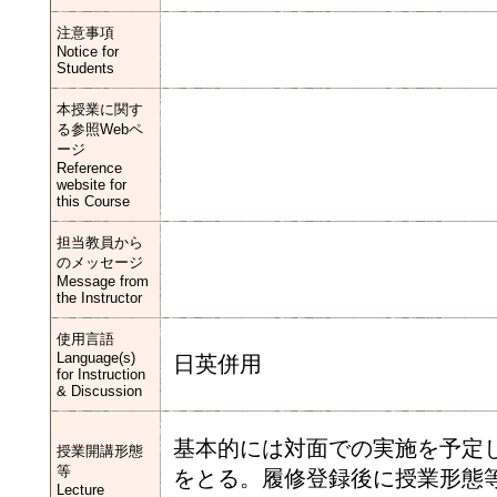
注意事項
Notice for
Students
本授業に関す
る参照Webペ
ージ
Reference
website for
this Course
担当教員から
のメッセージ
Message from
the Instructor
使用言語
Language(s)
日英併用
for Instruction
& Discussion
基本的には対面での実施を予定
授業開講形態
等
をとる。履修登録後に授業形態等
Lecture