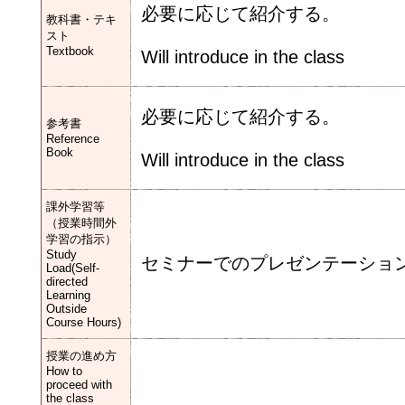
必要に応じて紹介する。
教科書・テキ
スト
Textbook
Will introduce in the class
必要に応じて紹介する。
参考書
Reference
Book
Will introduce in the class
課外学習等
（授業時間外
学習の指示）
Study
セミナーでのプレゼンテーショ
Load(Self-
directed
Learning
Outside
Course Hours)
授業の進め方
How to
proceed with
the class