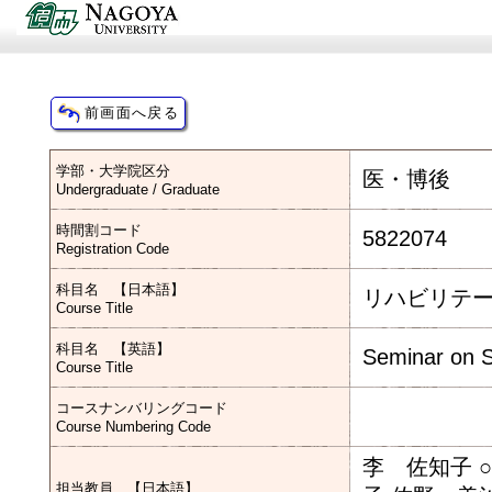
学部・大学院区分
医・博後
Undergraduate / Graduate
時間割コード
5822074
Registration Code
科目名 【日本語】
リハビリテ
Course Title
科目名 【英語】
Seminar on Sp
Course Title
コースナンバリングコード
Course Numbering Code
李 佐知子 
担当教員 【日本語】