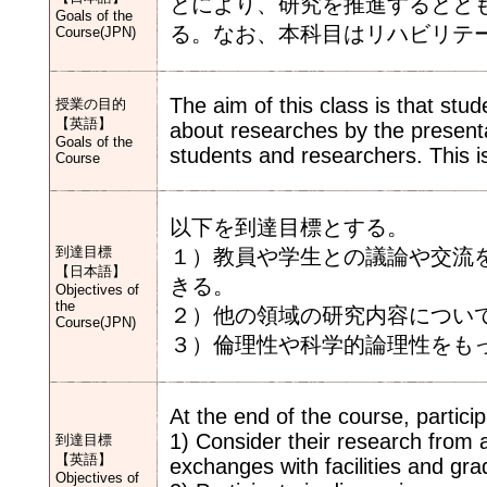
とにより、研究を推進するとと
Goals of the
る。なお、本科目はリハビリテ
Course(JPN)
The aim of this class is that stud
授業の目的
【英語】
about researches by the present
Goals of the
students and researchers. This is
Course
以下を到達目標とする。
到達目標
１）教員や学生との議論や交流
【日本語】
きる。
Objectives of
the
２）他の領域の研究内容につい
Course(JPN)
３）倫理性や科学的論理性をも
At the end of the course, partici
1) Consider their research from 
到達目標
【英語】
exchanges with facilities and gr
Objectives of