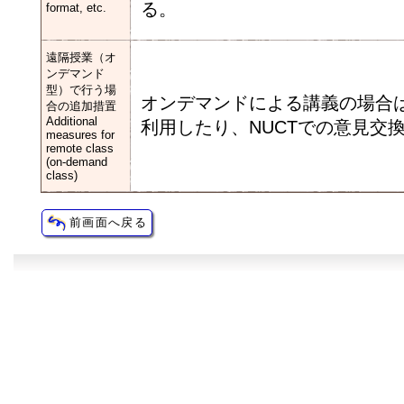
る。
format, etc.
遠隔授業（オ
ンデマンド
型）で行う場
オンデマンドによる講義の場合
合の追加措置
Additional
利用したり、NUCTでの意見交
measures for
remote class
(on-demand
class)