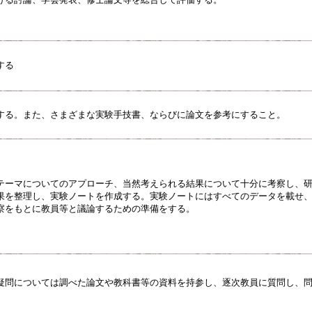
する
する。また、さまざまな実験手技書、ならびに論文を参考にすること。
テーマについてのアプローチ、当然考えられる結果について十分に考察し、
果を整理し、実験ノートを作成する。実験ノートにはすべてのデータを載せ
察をもとに教員等と議論するための準備をする。
疑問については調べた論文や教科書等の資料を持参し、逐次教員に質問し、