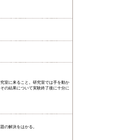
研究室に来ること。研究室では手を動か
、その結果について実験終了後に十分に
問題の解決をはかる。