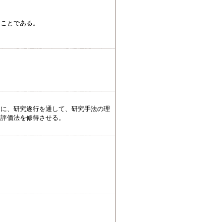
ることである。
らに、研究遂行を通して、研究手法の理
・評価法を修得させる。