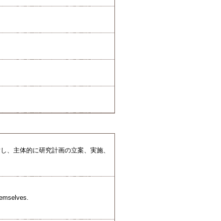
対し、主体的に研究計画の立案、実施、
themselves.