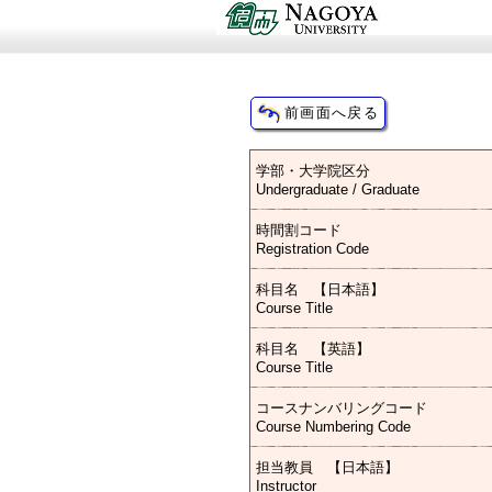
学部・大学院区分
Undergraduate / Graduate
時間割コード
Registration Code
科目名 【日本語】
Course Title
科目名 【英語】
Course Title
コースナンバリングコード
Course Numbering Code
担当教員 【日本語】
Instructor