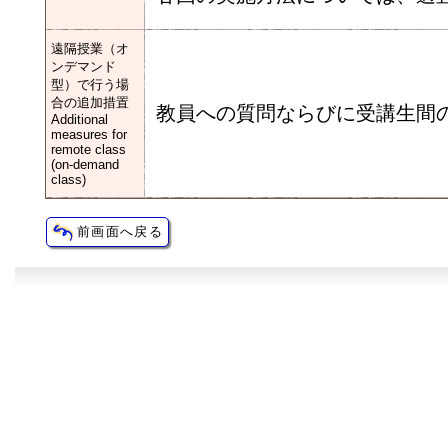
遠隔授業（オ
ンデマンド
型）で行う場
合の追加措置
教員への質問ならびに受講生間の
Additional
measures for
remote class
(on-demand
class)