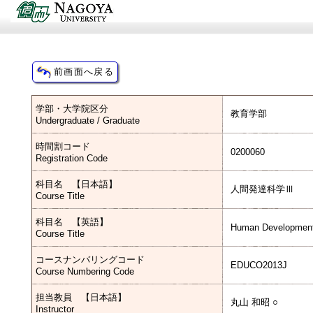
学部・大学院区分
教育学部
Undergraduate / Graduate
時間割コード
0200060
Registration Code
科目名 【日本語】
人間発達科学Ⅲ
Course Title
科目名 【英語】
Human Developmenta
Course Title
コースナンバリングコード
EDUCO2013J
Course Numbering Code
担当教員 【日本語】
丸山 和昭 ○
Instructor