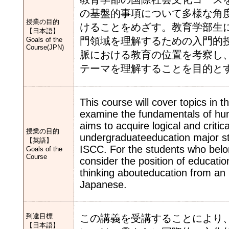
の基盤的事項について多様な角
授業の目的
けることをめざす。教育学部生
【日本語】
門領域を理解するための入門的
Goals of the
Course(JPN)
脈における教育の位置を考察し
テーマを理解することを目的と
This course will cover topics in 
examine the fundamentals of hu
aims to acquire logical and critica
授業の目的
undergraduateeducation major stu
【英語】
ISCC. For the students who belon
Goals of the
Course
consider the position of educatio
thinking abouteducation from an i
Japanese.
到達目標
この講義を受講することにより
【日本語】