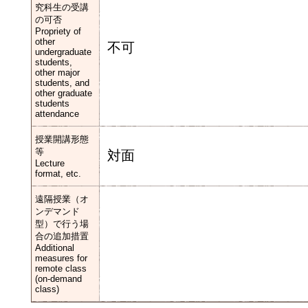
究科生の受講
の可否
Propriety of
other
不可
undergraduate
students,
other major
students, and
other graduate
students
attendance
授業開講形態
等
対面
Lecture
format, etc.
遠隔授業（オ
ンデマンド
型）で行う場
合の追加措置
Additional
measures for
remote class
(on-demand
class)