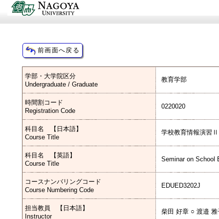
学部・大学院区分
教育学部
Undergraduate / Graduate
時間割コード
0220020
Registration Code
科目名 【日本語】
学校教育情報演習Ⅱ
Course Title
科目名 【英語】
Seminar on School E
Course Title
コースナンバリングコード
EDUED3202J
Course Numbering Code
担当教員 【日本語】
柴田 好章 ○ 渡邉 雅子
Instructor