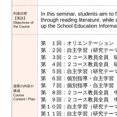
In this seminar, students aim t
到達目標
【英語】
through reading literature, while
Objectives of
up the School Education Informat
the Course
第 １回：オリエンテーション
第 ２回：自主学習（研究テー
第 ３回：２コース教員全員 研
第 ４回：２コース教員全員 研
第 ５回：自主学習（研究テー
第 ６回：個別指導・自主学習
第 ７回：個別指導・自主学習
授業の内容や
構成
第 ８回：２コース教員全員 
Course
第 ９回：２コース教員全員 
Content / Plan
第１０回：自主学習（研究テー
第１１回：自主学習（研究テー