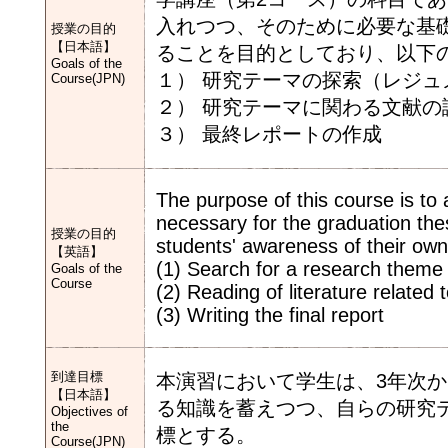
入れつつ、そのために必要な基
授業の目的
【日本語】
ることを目的としており、以下
Goals of the
１） 研究テーマの探索（レジュ
Course(JPN)
２） 研究テーマに関わる文献
３） 最終レポートの作成
The purpose of this course is to
necessary for the graduation thes
授業の目的
students' awareness of their own 
【英語】
(1) Search for a research theme
Goals of the
Course
(2) Reading of literature relate
(3) Writing the final report
到達目標
本演習において学生は、3年次
【日本語】
る知識を蓄えつつ、自らの研究
Objectives of
the
標とする。
Course(JPN)