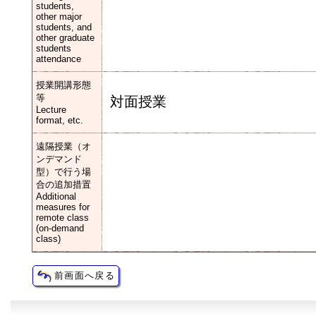
students,
other major
students, and
other graduate
students
attendance
授業開講形態
等
対面授業
Lecture
format, etc.
遠隔授業（オ
ンデマンド
型）で行う場
合の追加措置
Additional
measures for
remote class
(on-demand
class)