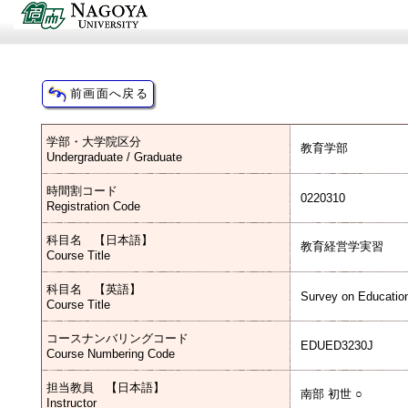
学部・大学院区分
教育学部
Undergraduate / Graduate
時間割コード
0220310
Registration Code
科目名 【日本語】
教育経営学実習
Course Title
科目名 【英語】
Survey on Educati
Course Title
コースナンバリングコード
EDUED3230J
Course Numbering Code
担当教員 【日本語】
南部 初世 ○
Instructor