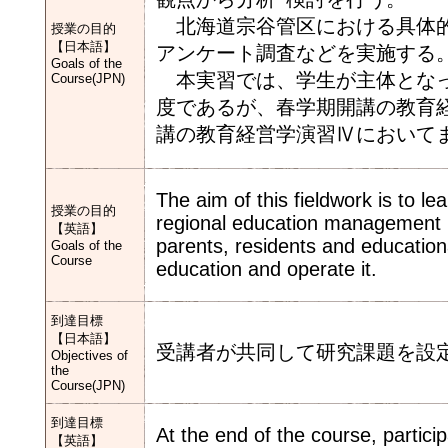
北海道宗谷管区における具体的
授業の目的
【日本語】
アンケート調査などを実施する
Goals of the
本実習では、学生が主体となっ
Course(JPN)
度であるが、春学期開講の教育
講の教育経営学演習Ⅳにおいて
The aim of this fieldwork is to l
授業の目的
regional education management i
【英語】
parents, residents and education
Goals of the
Course
education and operate it.
到達目標
【日本語】
受講者が共同して研究課題を設
Objectives of
the
Course(JPN)
到達目標
At the end of the course, partici
【英語】