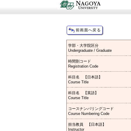
学部・大学院区分
Undergraduate / Graduate
時間割コード
Registration Code
科目名 【日本語】
Course Title
科目名 【英語】
Course Title
コースナンバリングコード
Course Numbering Code
担当教員 【日本語】
Instructor