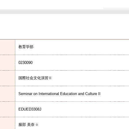
教育学部
0230090
国際社会文化演習Ⅱ
Seminar on International Education and Culture II
EDUED3308J
服部 美奈 ○