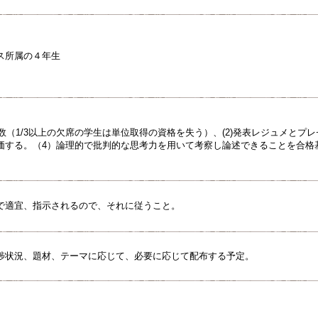
ス所属の４年生
回数（1/3以上の欠席の学生は単位取得の資格を失う）、(2)発表レジュメとプレ
価する。（4）論理的で批判的な思考力を用いて考察し論述できることを合格
で適宜、指示されるので、それに従うこと。
捗状況、題材、テーマに応じて、必要に応じて配布する予定。