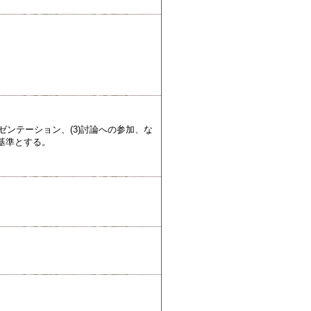
ゼンテーション、(3)討論への参加、な
基準とする。