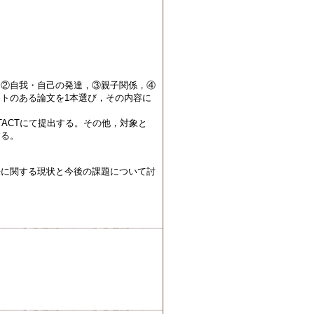
②自我・自己の発達，③親子関係，④
トのある論文を1本選び，その内容に
ACTにて提出する。その他，対象と
する。
に関する現状と今後の課題について討