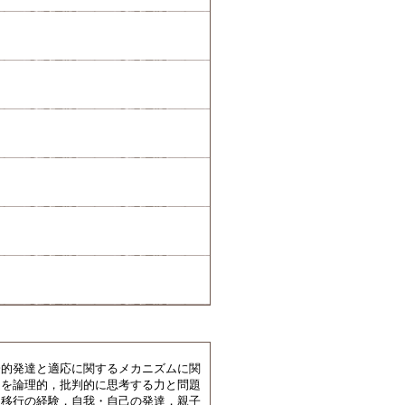
会的発達と適応に関するメカニズムに関
題を論理的，批判的に思考する力と問題
的移行の経験，自我・自己の発達，親子