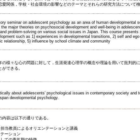
恋愛関係，学校・社会環境の影響などのテーマとそれらの研究方法について
ctory seminar on adolescent psychology as an area of human developmental sc
n the major theories on psychosocial development and well-being in adolescenc
ng and problem-solving on various social issues in Japan. This course present
opment such as 1) experiences in developmental transitions, 2) self and ego id
ic relationship, 5) influence by school climate and community
年の様々な心の問題に対して，生涯発達心理学の概念や理論を用いて批判的
とができる。
ritically about adolescents' psychological issues in contemporary society and 
ifespan developmental psychology.
の内容は以下の通りである。
回は担当教員によるオリエンテーションと講義
テーション
しての青年期の特徴