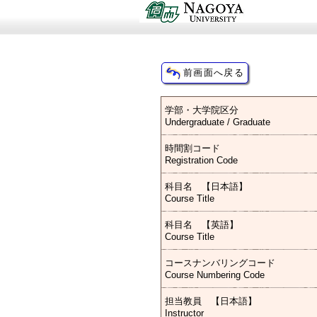
学部・大学院区分
Undergraduate / Graduate
時間割コード
Registration Code
科目名 【日本語】
Course Title
科目名 【英語】
Course Title
コースナンバリングコード
Course Numbering Code
担当教員 【日本語】
Instructor