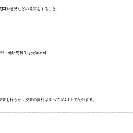
質問や意見などの発言をすること。
学部・他研究科生は受講不可
授業を行うが，授業の資料はすべてTACT上で配付する。