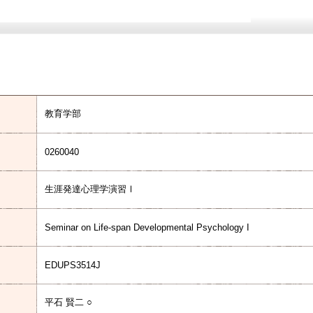
教育学部
0260040
生涯発達心理学演習Ⅰ
Seminar on Life-span Developmental Psychology I
EDUPS3514J
平石 賢二 ○