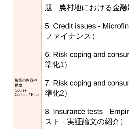
題 - 農村地における金
5. Credit issues -
ファイナンス）
6. Risk coping and 
準化1）
授業の内容や
7. Risk coping and 
構成
Course
準化2）
Content / Plan
8. Insurance tests - Emp
スト - 実証論文の紹介）