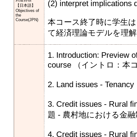
(2) interpret implications 
【日本語】
Objectives of
the
Course(JPN)
本コース終了時に学生は
て経済理論モデルを理
1. Introduction: Preview o
course （イントロ
2. Land issues - T
3. Credit issues - Rur
題 - 農村地における金
4. Credit issues - Rur