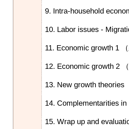
9. Intra-household 
10. Labor issues - 
11. Economic growth
12. Economic growth
13. New growth the
14. Complementariti
15. Wrap up and eva