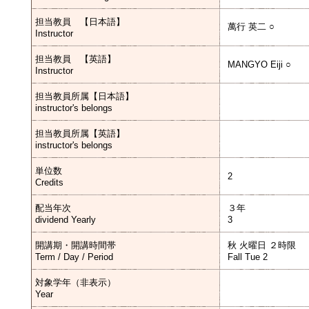
担当教員 【日本語】
萬行 英二 ○
Instructor
担当教員 【英語】
MANGYO Eiji ○
Instructor
担当教員所属【日本語】
instructor's belongs
担当教員所属【英語】
instructor's belongs
単位数
2
Credits
配当年次
３年
dividend Yearly
3
開講期・開講時間帯
秋 火曜日 ２時限
Term / Day / Period
Fall Tue 2
対象学年（非表示）
Year