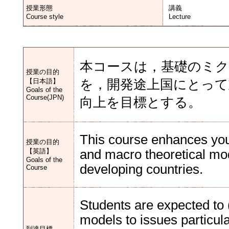
授業形態
講義
Course style
Lecture
本コースは，基礎のミ
授業の目的
【日本語】
を，開発途上国にとって
Goals of the
Course(JPN)
向上を目標とする。
This course enhances your
授業の目的
【英語】
and macro theoretical mode
Goals of the
developing countries.
Course
Students are expected to 
models to issues particul
到達目標