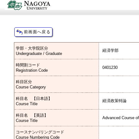
学部・大学院区分
経済学部
Undergraduate / Graduate
時間割コード
0401230
Registration Code
科目区分
Course Category
科目名 【日本語】
経済政策特論
Course Title
科目名 【英語】
Advanced Course of
Course Title
コースナンバリングコード
Course Numbering Code