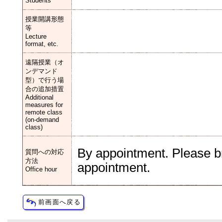
Students
授業開講形態
等
Lecture
format, etc.
遠隔授業（オ
ンデマンド
型）で行う場
合の追加措置
Additional
measures for
remote class
(on-demand
class)
By appointment. Please br
質問への対応
方法
appointment.
Office hour