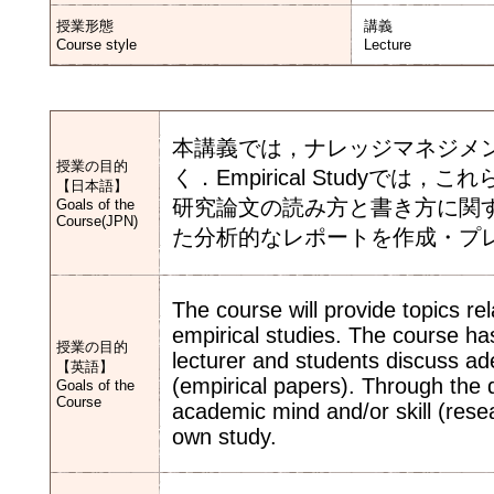
授業形態
講義
Course style
Lecture
本講義では，ナレッジマネジメ
授業の目的
く．Empirical Study
【日本語】
研究論文の読み方と書き方に関
Goals of the
Course(JPN)
た分析的なレポートを作成・プ
The course will provide topics r
empirical studies. The course ha
授業の目的
lecturer and students discuss a
【英語】
(empirical papers). Through the 
Goals of the
Course
academic mind and/or skill (resea
own study.