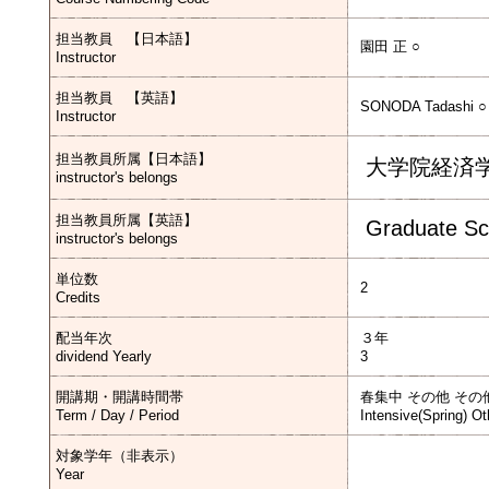
担当教員 【日本語】
園田 正 ○
Instructor
担当教員 【英語】
SONODA Tadashi ○
Instructor
担当教員所属【日本語】
大学院経済
instructor's belongs
担当教員所属【英語】
Graduate Sc
instructor's belongs
単位数
2
Credits
配当年次
３年
dividend Yearly
3
開講期・開講時間帯
春集中 その他 その
Term / Day / Period
Intensive(Spring) Ot
対象学年（非表示）
Year