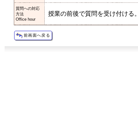
質問への対応
授業の前後で質問を受け付ける
方法
Office hour