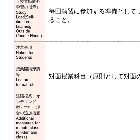
（授業時間外
学習の指示）
毎回演習に参加する準備として
Study
Load(Self-
ること。
directed
Learning
Outside
Course Hours)
注意事項
Notice for
Students
授業開講形態
等
対面授業科目（原則として対面
Lecture
format, etc.
遠隔授業（オ
ンデマンド
型）で行う場
合の追加措置
Additional
measures for
remote class
(on-demand
class)