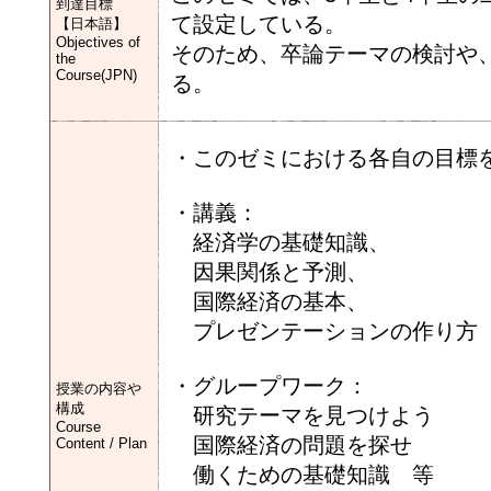
到達目標
て設定している。
【日本語】
Objectives of
そのため、卒論テーマの検討や
the
Course(JPN)
る。
・このゼミにおける各自の目標
・講義：
経済学の基礎知識、
因果関係と予測、
国際経済の基本、
プレゼンテーションの作り方
・グループワーク：
授業の内容や
構成
研究テーマを見つけよう
Course
国際経済の問題を探せ
Content / Plan
働くための基礎知識 等