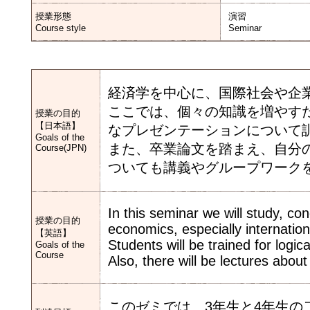
授業形態
演習
Course style
Seminar
経済学を中心に、国際社会や企
ここでは、個々の知識を増やす
授業の目的
【日本語】
なプレゼンテーションについて
Goals of the
また、卒業論文を踏まえ、自分
Course(JPN)
ついても講義やグループワーク
In this seminar we will study, c
授業の目的
economics, especially internatio
【英語】
Students will be trained for logic
Goals of the
Course
Also, there will be lectures abou
このゼミでは、3年生と4年生