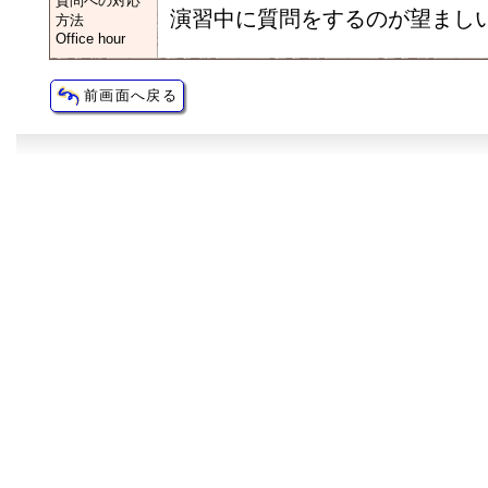
質問への対応
演習中に質問をするのが望まし
方法
Office hour