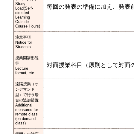
Study
毎回の発表の準備に加え、発表
Load(Self-
directed
Learning
Outside
Course Hours)
注意事項
Notice for
Students
授業開講形態
等
対面授業科目（原則として対面
Lecture
format, etc.
遠隔授業（オ
ンデマンド
型）で行う場
合の追加措置
Additional
measures for
remote class
(on-demand
class)