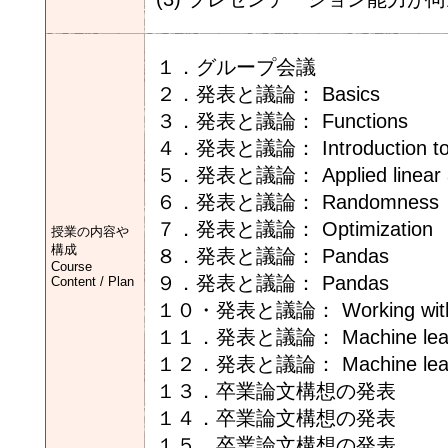
１．グループ会議
２．発表と議論： Basics
３．発表と議論： Functions
４．発表と議論： Introduction to
５．発表と議論： Applied linear a
６．発表と議論： Randomness
７．発表と議論： Optimization
授業の内容や
構成
８．発表と議論： Pandas
Course
９．発表と議論： Pandas
Content / Plan
１０・発表と議論： Working with 
１１．発表と議論： Machine lear
１２．発表と議論： Machine lear
１３．卒業論文構想の発表
１４．卒業論文構想の発表
１５．卒業論文構想の発表