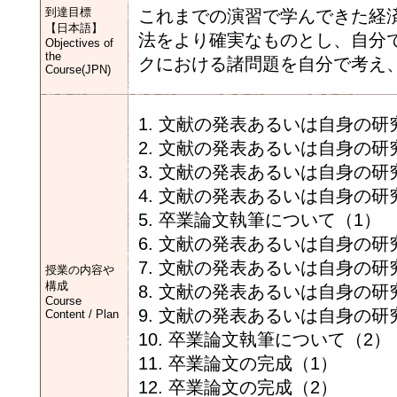
到達目標
これまでの演習で学んできた経
【日本語】
法をより確実なものとし、自分
Objectives of
the
クにおける諸問題を自分で考え
Course(JPN)
1. 文献の発表あるいは自身の研
2. 文献の発表あるいは自身の研
3. 文献の発表あるいは自身の研
4. 文献の発表あるいは自身の研
5. 卒業論文執筆について（1）
6. 文献の発表あるいは自身の研
7. 文献の発表あるいは自身の研
授業の内容や
構成
8. 文献の発表あるいは自身の研
Course
9. 文献の発表あるいは自身の研
Content / Plan
10. 卒業論文執筆について（2）
11. 卒業論文の完成（1）
12. 卒業論文の完成（2）