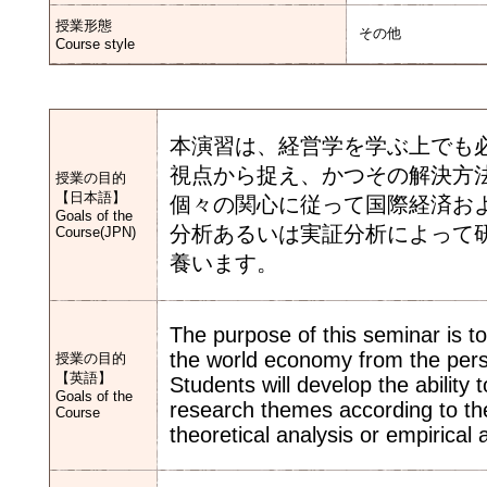
授業形態
その他
Course style
本演習は、経営学を学ぶ上でも
視点から捉え、かつその解決方
授業の目的
【日本語】
個々の関心に従って国際経済お
Goals of the
分析あるいは実証分析によって
Course(JPN)
養います。
The purpose of this seminar is to
the world economy from the persp
授業の目的
【英語】
Students will develop the ability 
Goals of the
research themes according to the
Course
theoretical analysis or empirical 