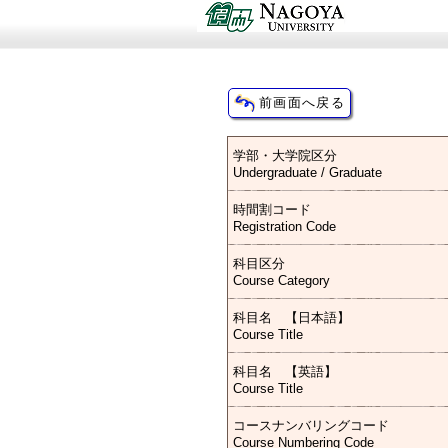
学部・大学院区分
Undergraduate / Graduate
時間割コード
Registration Code
科目区分
Course Category
科目名 【日本語】
Course Title
科目名 【英語】
Course Title
コースナンバリングコード
Course Numbering Code