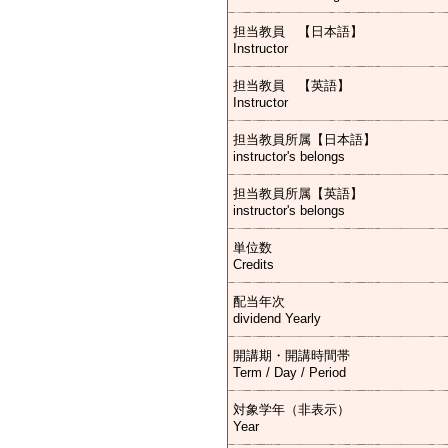
担当教員 【日本語】
Instructor
担当教員 【英語】
Instructor
担当教員所属【日本語】
instructor's belongs
担当教員所属【英語】
instructor's belongs
単位数
Credits
配当年次
dividend Yearly
開講期・開講時間帯
Term / Day / Period
対象学年（非表示）
Year