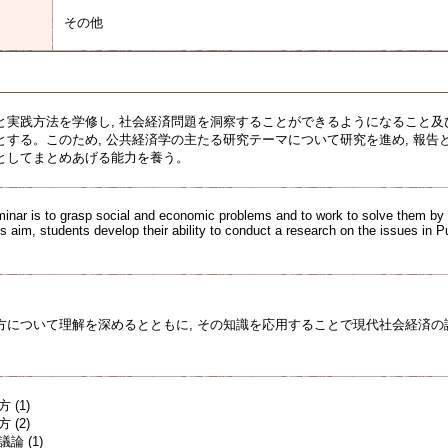
その他
と実践方法を学修し, 社会経済問題を洞察することができるようになること
とする。このため, 公共経済学の主たる研究テーマについて研究を進め, 報
としてまとめあげる能力を養う。
minar is to grasp social and economic problems and to work to solve them by
 aim, students develop their ability to conduct a research on the issues in P
方について理解を深めるとともに, その知識を応用することで現代社会経済
(1)
(2)
論 (1)