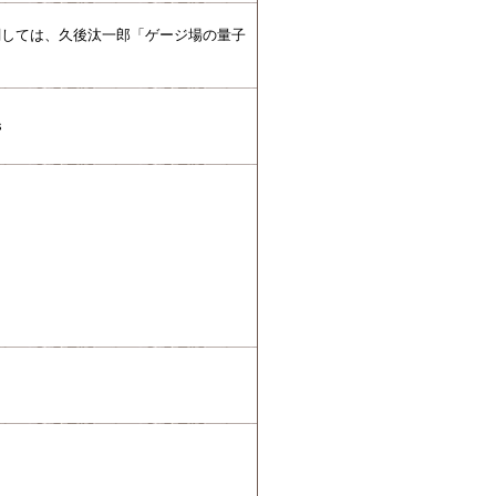
関しては、久後汰一郎「ゲージ場の量子
s