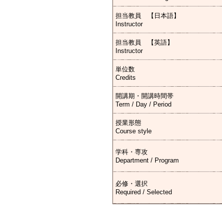
担当教員 【日本語】
Instructor
担当教員 【英語】
Instructor
単位数
Credits
開講期・開講時間帯
Term / Day / Period
授業形態
Course style
学科・専攻
Department / Program
必修・選択
Required / Selected