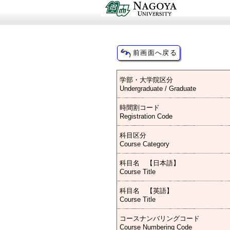
学部・大学院区分
Undergraduate / Graduate
時間割コード
Registration Code
科目区分
Course Category
科目名 【日本語】
Course Title
科目名 【英語】
Course Title
コースナンバリングコード
Course Numbering Code