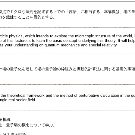
時点でミクロな法則を記述する上での「言語」に相当する。本講義は、場の
力を鍛錬することを目的とする。
icle physics, which intends to explore the micrscopic structure of the world,
 of this lecture is to learn the basic concept underlying this theory. It will h
 as your understanding on quantum mechanics and special relativity.
ー場の量子化を通して場の量子論の枠組みと摂動的計算法に関する基礎的事
the theoretical framework and the method of perturbative calculation in the q
ngle real scalar field.
する概説
、量子場の概念について学ぶ。
における場の理論