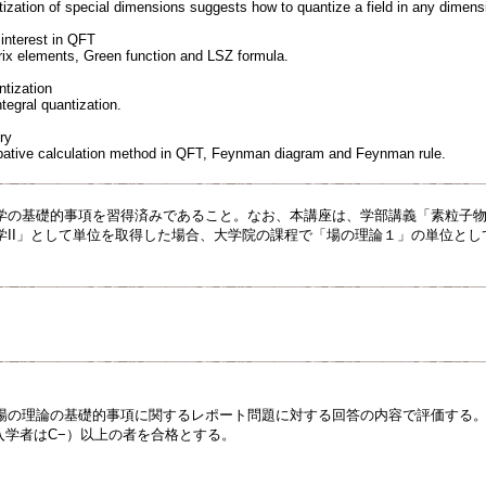
tization of special dimensions suggests how to quantize a field in any dimens
 interest in QFT
ix elements, Green function and LSZ formula.
ntization
tegral quantization.
ry
rbative calculation method in QFT, Feynman diagram and Feynman rule.
学の基礎的事項を習得済みであること。なお、本講座は、学部講義「素粒子
学II」として単位を取得した場合、大学院の課程で「場の理論１」の単位と
場の理論の基礎的事項に関するレポート問題に対する回答の内容で評価する
降入学者はC−）以上の者を合格とする。