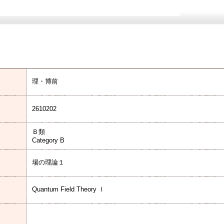
理・博前
2610202
Ｂ類
Category B
場の理論１
Quantum Field Theory Ⅰ