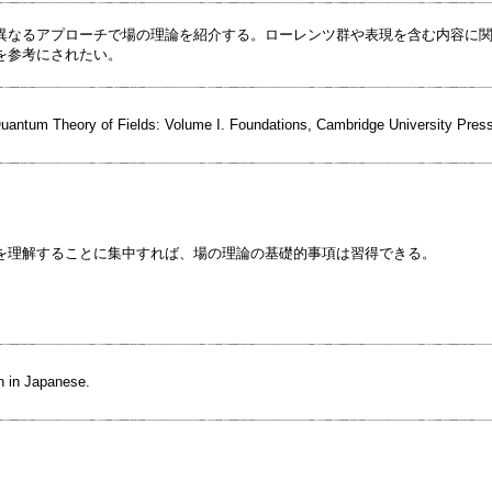
異なるアプローチで場の理論を紹介する。ローレンツ群や表現を含む内容に
を参考にされたい。
uantum Theory of Fields: Volume I. Foundations, Cambridge University Pres
を理解することに集中すれば、場の理論の基礎的事項は習得できる。
en in Japanese.