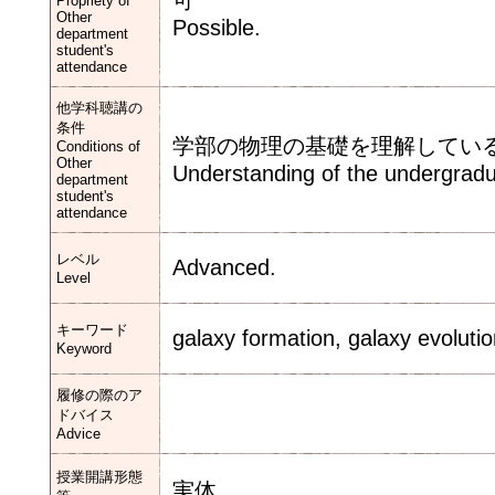
可
Propriety of
Other
Possible.
department
student's
attendance
他学科聴講の
条件
学部の物理の基礎を理解してい
Conditions of
Other
Understanding of the undergradu
department
student's
attendance
レベル
Advanced.
Level
キーワード
galaxy formation, galaxy evoluti
Keyword
履修の際のア
ドバイス
Advice
授業開講形態
実体