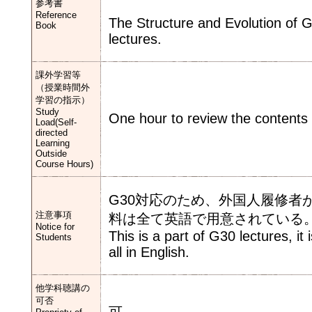
参考書
Reference
The Structure and Evolution of Ga
Book
lectures.
課外学習等
（授業時間外
学習の指示）
Study
One hour to review the contents o
Load(Self-
directed
Learning
Outside
Course Hours)
G30対応のため、外国人履修者
注意事項
料は全て英語で用意されている
Notice for
This is a part of G30 lectures, i
Students
all in English.
他学科聴講の
可否