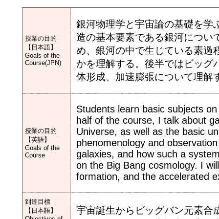
銀河物理学と宇宙論の基礎を学
造の基本要素である銀河につい
授業の目的
【日本語】
め、銀河の中で生じている素過
Goals of the
かを理解する。後半ではビッグ
Course(JPN)
体形成、加速膨張について理解
Students learn basic subjects on
half of the course, I talk about 
Universe, as well as the basic un
授業の目的
【英語】
phenomenology and observation of
Goals of the
galaxies, and how such a system 
Course
on the Big Bang cosmology. I will
formation, and the accelerated e
到達目標
宇宙誕生からビッグバン元素合
【日本語】
Objectives of