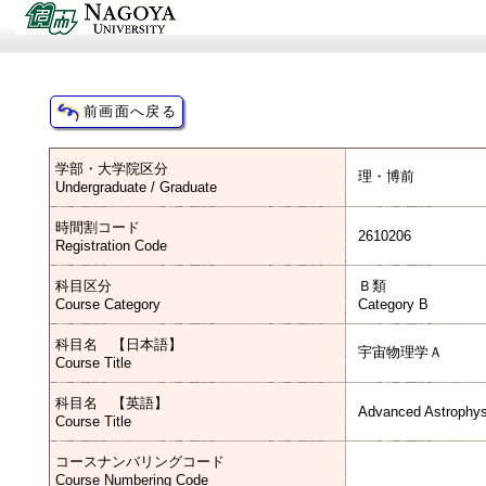
学部・大学院区分
理・博前
Undergraduate / Graduate
時間割コード
2610206
Registration Code
科目区分
Ｂ類
Course Category
Category B
科目名 【日本語】
宇宙物理学Ａ
Course Title
科目名 【英語】
Advanced Astrophys
Course Title
コースナンバリングコード
Course Numbering Code