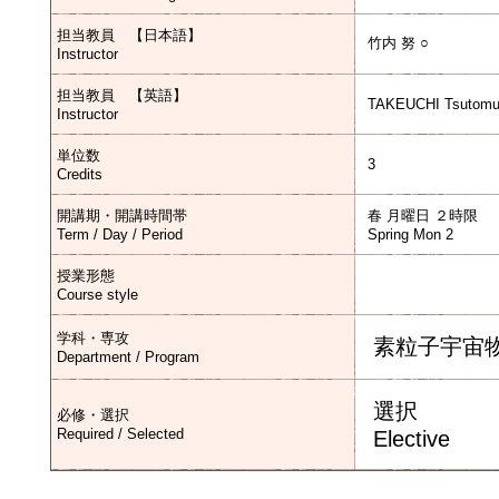
担当教員 【日本語】
竹内 努 ○
Instructor
担当教員 【英語】
TAKEUCHI Tsutomu
Instructor
単位数
3
Credits
開講期・開講時間帯
春 月曜日 ２時限
Term / Day / Period
Spring Mon 2
授業形態
Course style
学科・専攻
素粒子宇宙
Department / Program
選択
必修・選択
Required / Selected
Elective