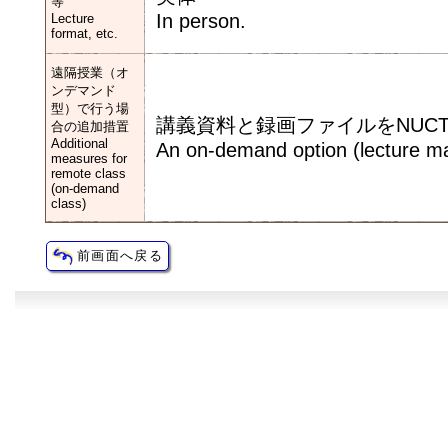
等
In person.
Lecture
format, etc.
遠隔授業（オ
ンデマンド
型）で行う場
講義資料と録画ファイルをNUC
合の追加措置
Additional
An on-demand option (lecture mat
measures for
remote class
(on-demand
class)