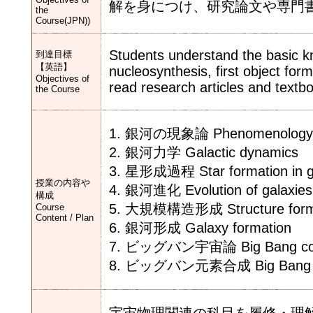
解を身につけ、研究論文や専門
the
Course(JPN))
Students understand the basic kn
到達目標
【英語】
nucleosynthesis, first object for
Objectives of
read research articles and textb
the Course
1. 銀河の現象論 Phenomenology of
2. 銀河力学 Galactic dynamics
3. 星形成過程 Star formation in g
授業の内容や
4. 銀河進化 Evolution of galaxies
構成
5. 大規模構造形成 Structure format
Course
Content / Plan
6. 銀河形成 Galaxy formation
7. ビッグバン宇宙論 Big Bang co
8. ビッグバン元素合成 Big Bang nu