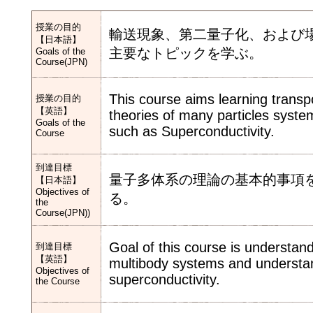
授業の目的
輸送現象、第二量子化、および
【日本語】
主要なトピックを学ぶ。
Goals of the
Course(JPN)
This course aims learning trans
授業の目的
【英語】
theories of many particles syste
Goals of the
such as Superconductivity.
Course
到達目標
量子多体系の理論の基本的事項
【日本語】
Objectives of
る。
the
Course(JPN))
Goal of this course is understan
到達目標
【英語】
multibody systems and understa
Objectives of
superconductivity.
the Course