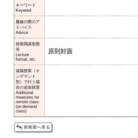
キーワード
Keyword
履修の際のア
ドバイス
Advice
授業開講形態
等
原則対面
Lecture
format, etc.
遠隔授業（オ
ンデマンド
型）で行う場
合の追加措置
Additional
measures for
remote class
(on-demand
class)