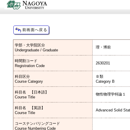
学部・大学院区分
理・博前
Undergraduate / Graduate
時間割コード
2630201
Registration Code
科目区分
Ｂ類
Course Category
Category B
科目名 【日本語】
物性物理学特論１
Course Title
科目名 【英語】
Advanced Solid Sta
Course Title
コースナンバリングコード
Course Numbering Code