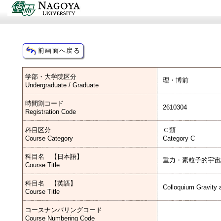
学部・大学院区分
理・博前
Undergraduate / Graduate
時間割コード
2610304
Registration Code
科目区分
Ｃ類
Course Category
Category C
科目名 【日本語】
重力・素粒子的宇宙
Course Title
科目名 【英語】
Colloquium Gravity 
Course Title
コースナンバリングコード
Course Numbering Code