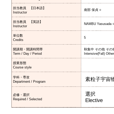
担当教員 【日本語】
南部 保貞 ○
Instructor
担当教員 【英語】
NAMBU Yasusada 
Instructor
単位数
5
Credits
開講期・開講時間帯
秋集中 その他 その
Term / Day / Period
Intensive(Fall) Othe
授業形態
Course style
学科・専攻
素粒子宇宙
Department / Program
選択
必修・選択
Required / Selected
Elective