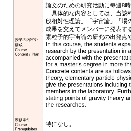
論文のための研究活動に毎週8
具体的な内容としては、当該科
般相対性理論」「宇宙論」「場
成果を交えてメンバーに発表す
素粒子的宇宙論の研究の出発点
授業の内容や
In this course, the students expa
構成
Course
research by the presentation in 
Content / Plan
accompanied with the presentatio
for a master's degree in more th
Concrete contents are as follows:
theory, elementary particle physi
give the presentations including 
members in the laboratory. Furth
stating points of gravity theory a
the researches.
履修条件
特になし。
Course
Prerequisites