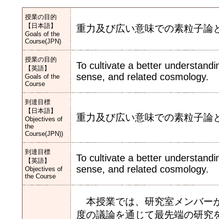
授業の目的
【日本語】
重力及び広い意味での素粒子論
Goals of the
Course(JPN)
授業の目的
To cultivate a better understandi
【英語】
sense, and related cosmology.
Goals of the
Course
到達目標
【日本語】
重力及び広い意味での素粒子論
Objectives of
the
Course(JPN))
到達目標
To cultivate a better understandi
【英語】
sense, and related cosmology.
Objectives of
the Course
本授業では、研究室メンバーが
度の議論を通じて最先端の研究