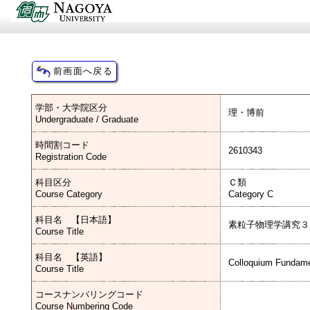
学部・大学院区分
理・博前
Undergraduate / Graduate
時間割コード
2610343
Registration Code
科目区分
Ｃ類
Course Category
Category C
科目名 【日本語】
素粒子物理学講究３
Course Title
科目名 【英語】
Colloquium Fundamen
Course Title
コースナンバリングコード
Course Numbering Code