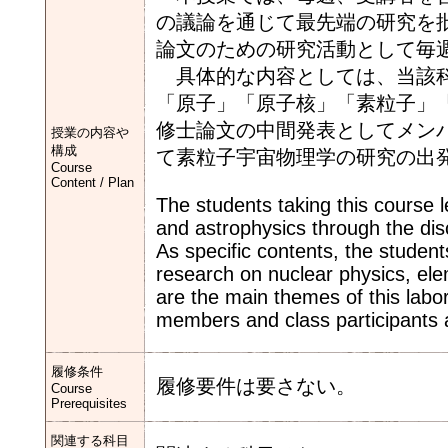
の議論を通じて最先端の研究を
論文のための研究活動として毎
具体的な内容としては、当該科
「原子」「原子核」「素粒子」
修士論文の中間発表としてメン
授業の内容や
構成
て素粒子宇宙物理学の研究の出
Course
Content / Plan
The students taking this course 
and astrophysics through the dis
As specific contents, the studen
research on nuclear physics, ele
are the main themes of this labo
members and class participants a
履修条件
履修要件は要さない。
Course
Prerequisites
関連する科目