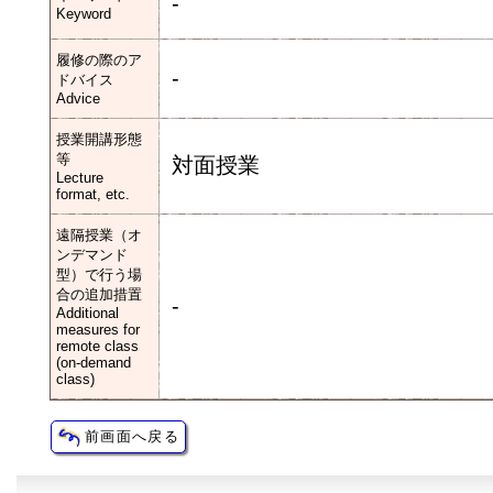
-
Keyword
履修の際のア
-
ドバイス
Advice
授業開講形態
等
対面授業
Lecture
format, etc.
遠隔授業（オ
ンデマンド
型）で行う場
合の追加措置
-
Additional
measures for
remote class
(on-demand
class)