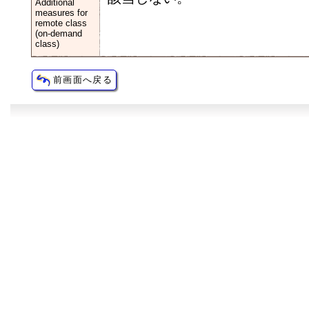
Additional
measures for
remote class
(on-demand
class)