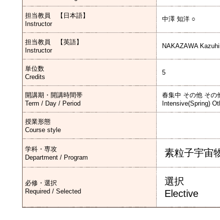
担当教員 【日本語】
中澤 知洋 ○
Instructor
担当教員 【英語】
NAKAZAWA Kazuhir
Instructor
単位数
5
Credits
開講期・開講時間帯
春集中 その他 その
Term / Day / Period
Intensive(Spring) Ot
授業形態
Course style
学科・専攻
素粒子宇宙
Department / Program
選択
必修・選択
Required / Selected
Elective