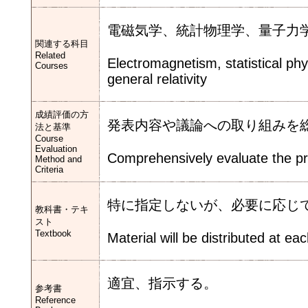
電磁気学、統計物理学、量子力
関連する科目
Related
Electromagnetism, statistical ph
Courses
general relativity
成績評価の方
発表内容や議論への取り組みを
法と基準
Course
Evaluation
Comprehensively evaluate the pre
Method and
Criteria
特に指定しないが、必要に応じ
教科書・テキ
スト
Textbook
Material will be distributed at ea
適宜、指示する。
参考書
Reference