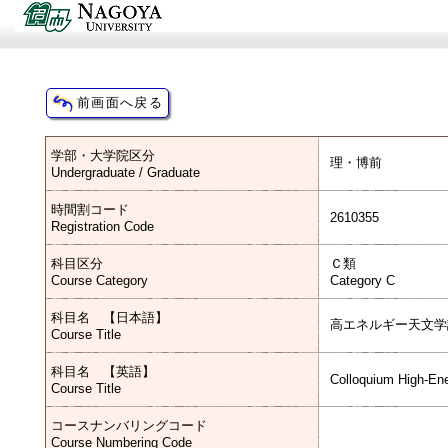
学部・大学院区分
理・博前
Undergraduate / Graduate
時間割コード
2610355
Registration Code
科目区分
Ｃ類
Course Category
Category C
科目名 【日本語】
高エネルギー天文学
Course Title
科目名 【英語】
Colloquium High-En
Course Title
コースナンバリングコード
Course Numbering Code