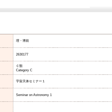
理・博前
2630177
Ｃ類
Category C
宇宙天体セミナー１
Seminar on Astronomy 1