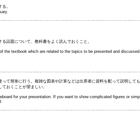
する。
sary.
する話題について、教科書をよく読んでおくこと。
of the textbook which are related to the topics to be presented and discussed
使って簡単に行う。複雑な図表や計算などは出席者に資料を配って説明して
しておくことが望ましい。
eboard for your presentation. If you want to show complicated figures or simpl
t.