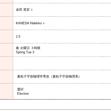
金田 英宏 ○
KANEDA Hidehiro ○
2.5
春 火曜日 ３時限
Spring Tue 3
素粒子宇宙物理学専攻（素粒子宇宙物理系）
選択
Elective