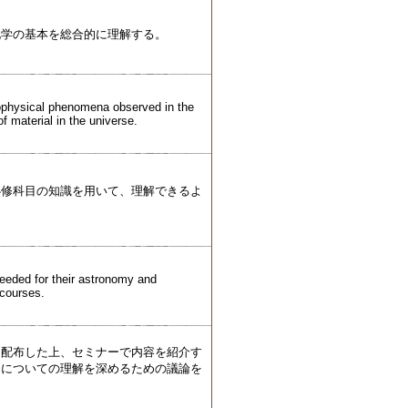
化学の基本を総合的に理解する。
rophysical phenomena observed in the
f material in the universe.
必修科目の知識を用いて、理解できるよ
eeded for their astronomy and
 courses.
を配布した上、セミナーで内容を紹介す
容についての理解を深めるための議論を