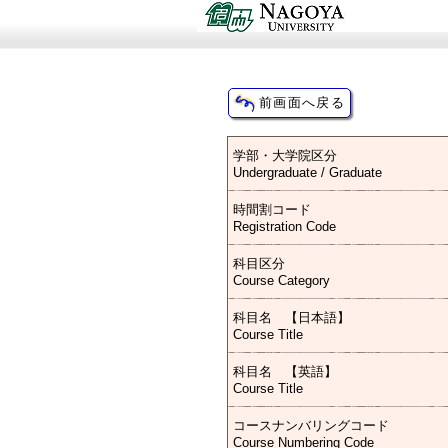
学部・大学院区分
Undergraduate / Graduate
時間割コード
Registration Code
科目区分
Course Category
科目名 【日本語】
Course Title
科目名 【英語】
Course Title
コースナンバリングコード
Course Numbering Code