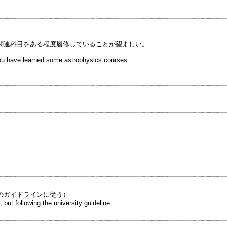
関連科目をある程度履修していることが望ましい。
 you have learned some astrophysics courses.
のガイドラインに従う）
, but following the university guideline.