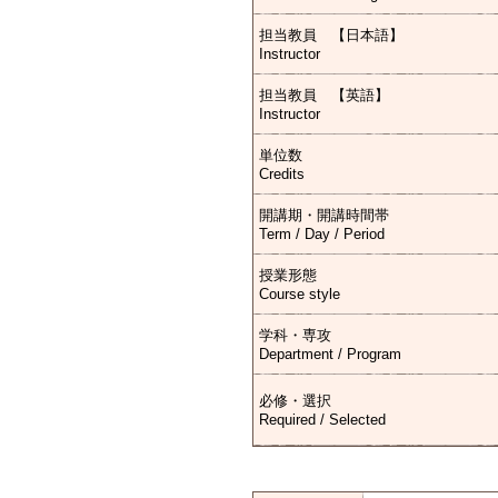
担当教員 【日本語】
Instructor
担当教員 【英語】
Instructor
単位数
Credits
開講期・開講時間帯
Term / Day / Period
授業形態
Course style
学科・専攻
Department / Program
必修・選択
Required / Selected