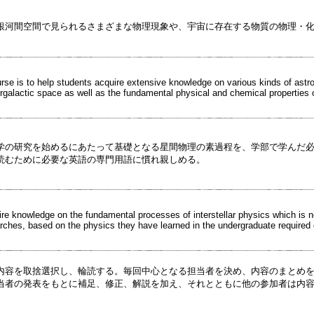
銀河間空間で見られるさまざまな物理現象や、宇宙に存在する物質の物理・
urse is to help students acquire extensive knowledge on various kinds of ast
tergalactic space as well as the fundamental physical and chemical properties o
学の研究を始めるにあたって基礎となる星間物理の素過程を、学部で学んだ
読むために必要な英語の専門用語に慣れ親しめる。
re knowledge on the fundamental processes of interstellar physics which is n
rches, based on the physics they have learned in the undergraduate required
内容を取捨選択し、輪読する。毎回中心となる担当者を決め、内容のまとめ
当者の発表をもとに補足、修正、解説を加え、それとともに他の参加者は内