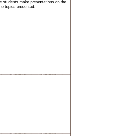
he students make presentations on the
the topics presented.