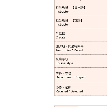
担当教員 【日本語】
Instructor
担当教員 【英語】
Instructor
単位数
Credits
開講期・開講時間帯
Term / Day / Period
授業形態
Course style
学科・専攻
Department / Program
必修・選択
Required / Selected