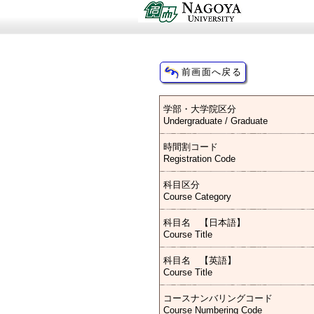
学部・大学院区分
Undergraduate / Graduate
時間割コード
Registration Code
科目区分
Course Category
科目名 【日本語】
Course Title
科目名 【英語】
Course Title
コースナンバリングコード
Course Numbering Code