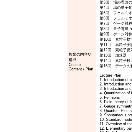
第3回 場の理論の
第4回 場の量子
第5回 フェルミ
第6回 フェルミ
第7回 ゲージ対
第8回 量子電磁
第9回 ゲージ対
第10回 素粒子
第11回 素粒子実
第12回 素粒子反
授業の内容や
第13回 加速器
構成
第14回 素粒子検
Course
第15回 データの
Content / Plan
Lecture Plan
1. Introduction of 
2. Introduction and
3. Introduction and
4. Quantization of f
5. Fermions
6. Field theory of 
7. Gauge symmetr
8. Quantum Elect
9. Spontaneous br
10. Standard model
11. Overview of th
12. Elementary part