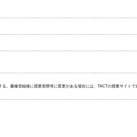
する。履修登録後に授業形態等に変更がある場合には、TACTの授業サイトで