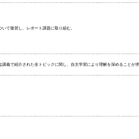
ついて復習し、レポート課題に取り組む。
は講義で紹介された全トピックに関し、自主学習により理解を深めることが