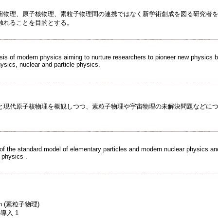
宙物理、原子核物理、素粒子物理間の連携ではなく新学術創成を図る研究者
触れることを目的とする。
sis of modern physics aiming to nurture researchers to pioneer new physics 
ysics, nuclear and particle physics.
と現代原子核物理を概観しつつ、素粒子物理や宇宙物理の未解決問題などに
of the standard model of elementary particles and modern nuclear physics an
 physics .
ion (素粒子物理)
導入 1