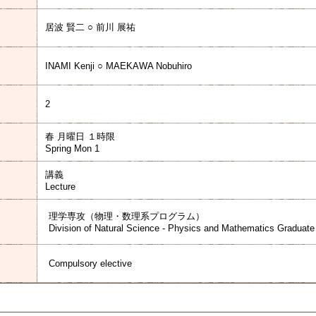
居波 賢二 ○ 前川 展祐
INAMI Kenji ○ MAEKAWA Nobuhiro
2
春 月曜日 １時限
Spring Mon 1
講義
Lecture
理学専攻（物理・数理系プログラム）
Division of Natural Science - Physics and Mathematics Graduat
Compulsory elective