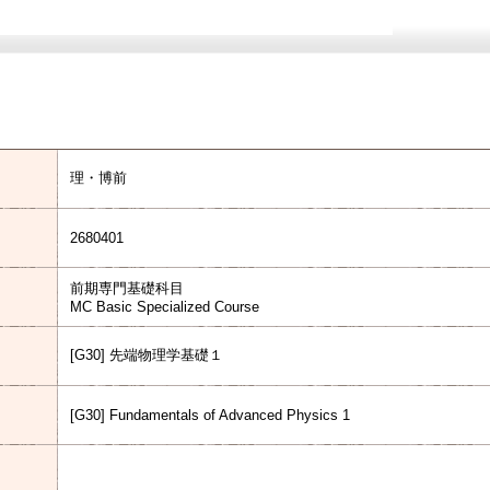
理・博前
2680401
前期専門基礎科目
MC Basic Specialized Course
[G30] 先端物理学基礎１
[G30] Fundamentals of Advanced Physics 1