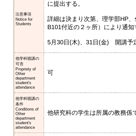
に提出する。
注意事項
詳細は決まり次第、理学部HP、
Notice for
Students
B101付近の２ヶ所）により通知
5月30日(木)、31日(金) 開講予
他学科聴講の
可否
Propriety of
可
Other
department
student's
attendance
他学科聴講の
条件
Conditions of
他研究科の学生は所属の教務係
Other
department
student's
attendance