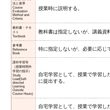
法と基準
Course
授業時に説明する。
Evaluation
Method and
Criteria
教科書・テキ
教科書は指定しないが、講義資
スト
Textbook
参考書
特に指定しないが、必要に応じ
Reference
Book
課外学習等
（授業時間外
学習の指示）
自宅学習として、授業で学習し
Study
Load(Self-
に提出する。
directed
Learning
Outside
Course Hours)
自宅学習として、授業で学習し