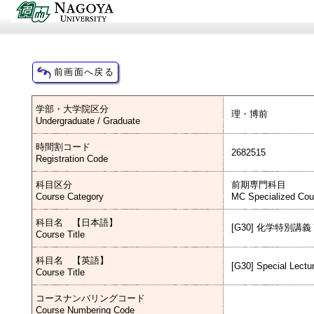
学部・大学院区分
理・博前
Undergraduate / Graduate
時間割コード
2682515
Registration Code
科目区分
前期専門科目
Course Category
MC Specialized Cou
科目名 【日本語】
[G30] 化学特別講義
Course Title
科目名 【英語】
[G30] Special Lectu
Course Title
コースナンバリングコード
Course Numbering Code