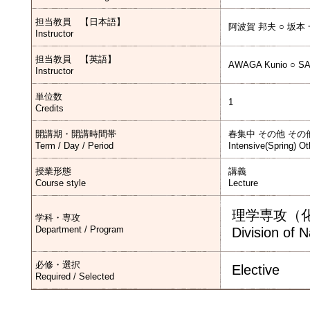
担当教員 【日本語】
阿波賀 邦夫 ○ 坂本
Instructor
担当教員 【英語】
AWAGA Kunio ○ S
Instructor
単位数
1
Credits
開講期・開講時間帯
春集中 その他 その
Term / Day / Period
Intensive(Spring) Ot
授業形態
講義
Course style
Lecture
理学専攻（
学科・専攻
Department / Program
Division of 
必修・選択
Elective
Required / Selected