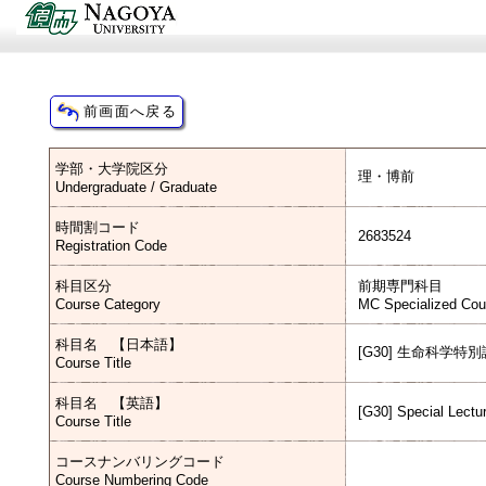
学部・大学院区分
理・博前
Undergraduate / Graduate
時間割コード
2683524
Registration Code
科目区分
前期専門科目
Course Category
MC Specialized Cou
科目名 【日本語】
[G30] 生命科学特
Course Title
科目名 【英語】
[G30] Special Lectur
Course Title
コースナンバリングコード
Course Numbering Code