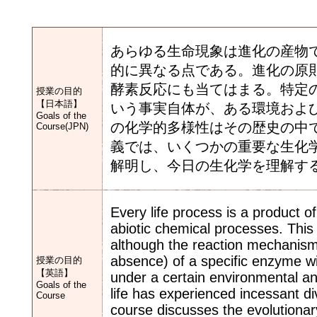
あらゆる生命現象は進化の産物
的に異なる点である。進化の原
酵素反応にも当てはまる。特定
授業の目的
【日本語】
いう事実自体が、ある環境およ
Goals of the
の化学的多様性はその歴史の中
Course(JPN)
義では、いくつかの重要な生化
解明し、今日の生化学を理解す
Every life process is a product o
abiotic chemical processes. This 
although the reaction mechanism 
absence) of a specific enzyme wit
授業の目的
【英語】
under a certain environmental and
Goals of the
life has experienced incessant div
Course
course discusses the evolutionary