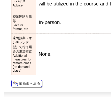
ドバイス
will be utilized in the course and 
Advice
授業開講形態
等
In-person.
Lecture
format, etc.
遠隔授業（オ
ンデマンド
型）で行う場
合の追加措置
None.
Additional
measures for
remote class
(on-demand
class)