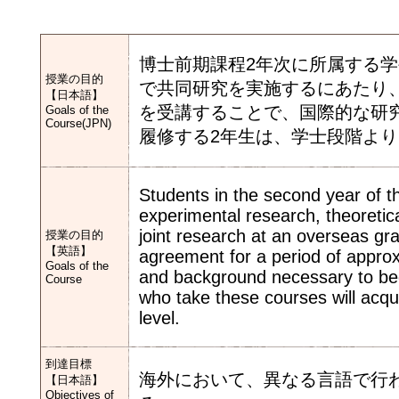
博士前期課程2年次に所属する
授業の目的
で共同研究を実施するにあたり
【日本語】
を受講することで、国際的な研
Goals of the
Course(JPN)
履修する2年生は、学士段階よ
Students in the second year of t
experimental research, theoretic
joint research at an overseas gr
授業の目的
【英語】
agreement for a period of approx
Goals of the
and background necessary to be
Course
who take these courses will acqui
level.
到達目標
海外において、異なる言語で行
【日本語】
Objectives of