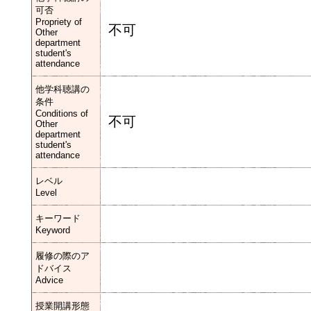
可否
Propriety of
不可
Other
department
student's
attendance
他学科聴講の
条件
Conditions of
不可
Other
department
student's
attendance
レベル
Level
キーワード
Keyword
履修の際のア
ドバイス
Advice
授業開講形態