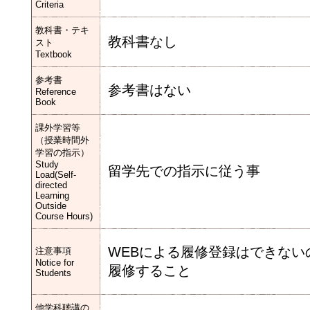
Criteria
教科書・テキ
教科書なし
スト
Textbook
参考書
参考書はない
Reference
Book
課外学習等
（授業時間外
学習の指示）
Study
留学先での指示に従う事
Load(Self-
directed
Learning
Outside
Course Hours)
WEBによる履修登録はできな
注意事項
Notice for
履修すること
Students
他学科聴講の