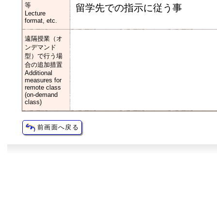
等
留学先での指示に従う事
Lecture
format, etc.
遠隔授業（オ
ンデマンド
型）で行う場
合の追加措置
Additional
measures for
remote class
(on-demand
class)