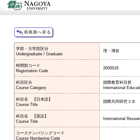
学部・大学院区分
理・博前
Undergraduate / Graduate
時間割コード
2600018
Registration Code
科目区分
国際教育科目群
Course Category
International Educa
科目名 【日本語】
国際共同研究２Ｂ
Course Title
科目名 【英語】
International Resear
Course Title
コースナンバリングコード
Course Numbering Code