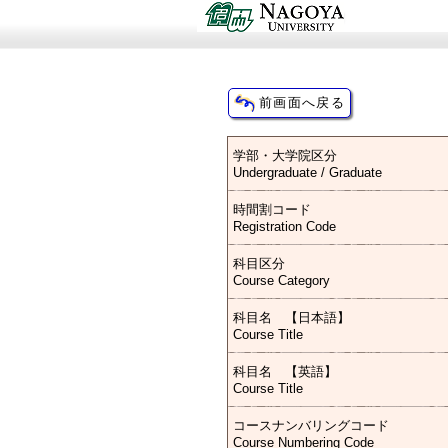
学部・大学院区分
Undergraduate / Graduate
時間割コード
Registration Code
科目区分
Course Category
科目名 【日本語】
Course Title
科目名 【英語】
Course Title
コースナンバリングコード
Course Numbering Code