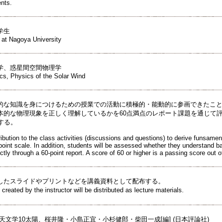
ents.
学生
 at Nagoya University
学、惑星間空間物理学
cs, Physics of the Solar Wind
的な知識を身につけるための授業での活動に積極的・能動的に参画できたこと
本的な物理現象を正しく理解しているかを60点満点のレポート課題を通じて評
する。
ibution to the class activities (discussions and questions) to derive funsamen
point scale. In addition, students will be assessed whether they understand 
ctly through a 60-point report. A score of 60 or higher is a passing score out of
したスライドやプリントなどを講義資料として配布する。
created by the instructor will be distributed as lecture materials.
天文学10太陽、桜井隆・小島正宜・小杉健郎・柴田一成[編] (日本評論社)