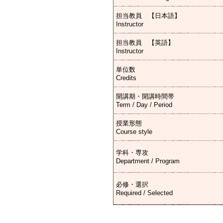
担当教員 【日本語】
Instructor
担当教員 【英語】
Instructor
単位数
Credits
開講期・開講時間帯
Term / Day / Period
授業形態
Course style
学科・専攻
Department / Program
必修・選択
Required / Selected