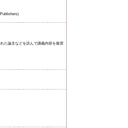
Publishers)
rned (講義中に紹介された論文などを読んで講義内容を復習