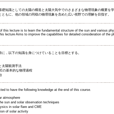
基礎知識としての太陽の構造と太陽大気中でのさまざまな物理現象の概要を
とともに、他の領域の同様の物理現象を含めた広い視野での理解を目指す。
f this lecture is to learn the fundamental structure of the sun and various ph
is lecture Aims to improve the capabilities for detailed consideration of the 
時に，以下の知識を身につけていることを目標とする。
と太陽観測手法
MEの基本的な物理過程
動
ted to have the following knowledge at the end of this course.
ar atmosphere
he sun and solar observation techniques
sics in solar flare and CME
on of solar activity