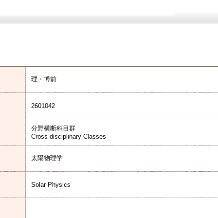
理・博前
2601042
分野横断科目群
Cross-disciplinary Classes
太陽物理学
Solar Physics