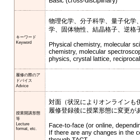
Basic (cross-disciplinary)
物理化学、分子科学、量子化学
学、固体物性、結晶格子、逆格
キーワード
Keyword
Physical chemistry, molecular s
chemistry, molecular spectroscopy
physics, crystal lattice, reciprocal
履修の際のア
ドバイス
Advice
対面（状況によりオンラインも
履修登録後に授業形態に変更が
授業開講形態
等
Lecture
Face-to-face (or online, dependin
format, etc.
If there are any changes in the cou
through TACT.