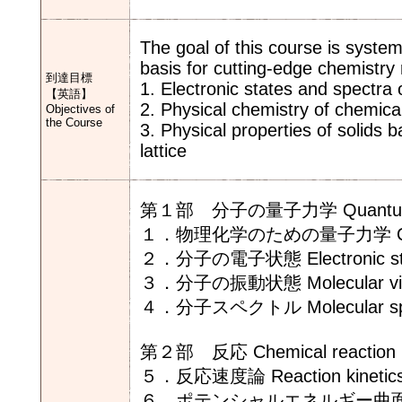
The goal of this course is system
basis for cutting-edge chemistry
到達目標
1. Electronic states and spectr
【英語】
2. Physical chemistry of chemica
Objectives of
the Course
3. Physical properties of solids b
lattice
第１部 分子の量子力学 Quantum mec
１．物理化学のための量子力学 Quantum m
２．分子の電子状態 Electronic stat
３．分子の振動状態 Molecular vib
４．分子スペクトル Molecular spe
第２部 反応 Chemical reaction
５．反応速度論 Reaction kinetic
６．ポテンシャルエネルギー曲面と反応動力学 