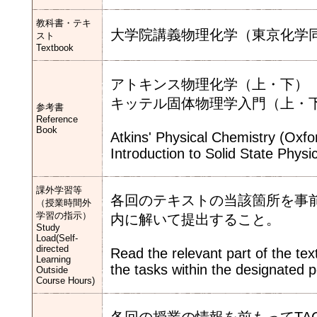
教科書・テキ
大学院講義物理化学（東京化学
スト
Textbook
アトキンス物理化学（上・下）
キッテル固体物理学入門（上・
参考書
Reference
Book
Atkins' Physical Chemistry (Oxfo
Introduction to Solid State Physi
課外学習等
各回のテキストの当該箇所を事
（授業時間外
学習の指示）
内に解いて提出すること。
Study
Load(Self-
directed
Read the relevant part of the te
Learning
the tasks within the designated pe
Outside
Course Hours)