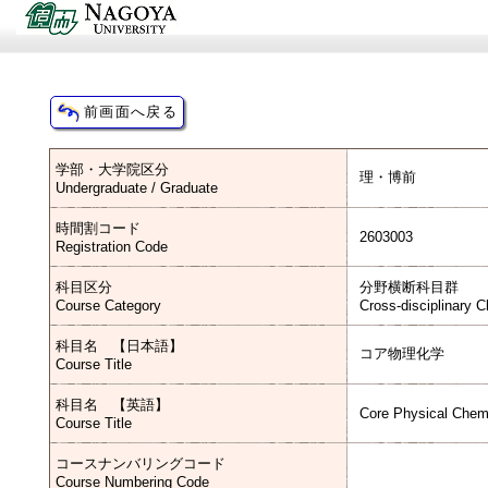
学部・大学院区分
理・博前
Undergraduate / Graduate
時間割コード
2603003
Registration Code
科目区分
分野横断科目群
Course Category
Cross-disciplinary 
科目名 【日本語】
コア物理化学
Course Title
科目名 【英語】
Core Physical Chem
Course Title
コースナンバリングコード
Course Numbering Code