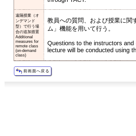
遠隔授業（オ
教員への質問、および授業に関
ンデマンド
型）で行う場
ム」機能を用いて行う。
合の追加措置
Additional
measures for
Questions to the instructors an
remote class
lecture will be conducted using 
(on-demand
class)