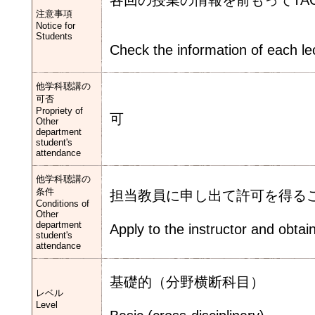
各回の授業の情報を前もってTA
注意事項
Notice for
Students
Check the information of each le
他学科聴講の
可否
Propriety of
可
Other
department
student's
attendance
他学科聴講の
条件
担当教員に申し出て許可を得る
Conditions of
Other
department
Apply to the instructor and obtai
student's
attendance
基礎的（分野横断科目）
レベル
Level