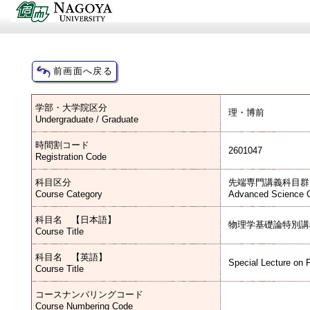
学部・大学院区分
理・博前
Undergraduate / Graduate
時間割コード
2601047
Registration Code
科目区分
先端専門講義科目群
Course Category
Advanced Science C
科目名 【日本語】
物理学基礎論特別講
Course Title
科目名 【英語】
Special Lecture on
Course Title
コースナンバリングコード
Course Numbering Code