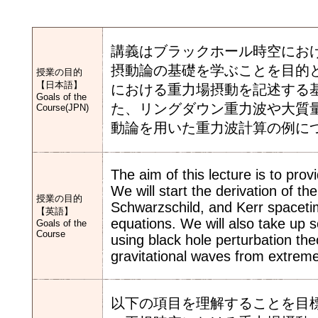
講義はブラックホール時空にお
摂動論の基礎を学ぶことを目的
授業の目的
【日本語】
における重力場摂動を記述する
Goals of the
た、リングダウン重力波や大質
Course(JPN)
動論を用いた重力波計算の例に
The aim of this lecture is to prov
We will start the derivation of the
授業の目的
Schwarzschild, and Kerr spaceti
【英語】
equations. We will also take up 
Goals of the
Course
using black hole perturbation the
gravitational waves from extreme
以下の項目を理解することを