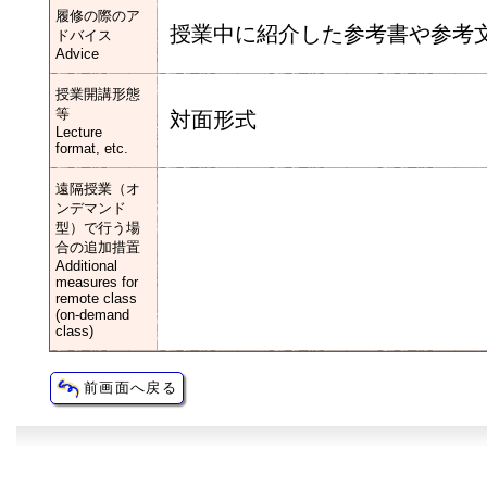
履修の際のア
授業中に紹介した参考書や参考
ドバイス
Advice
授業開講形態
等
対面形式
Lecture
format, etc.
遠隔授業（オ
ンデマンド
型）で行う場
合の追加措置
Additional
measures for
remote class
(on-demand
class)