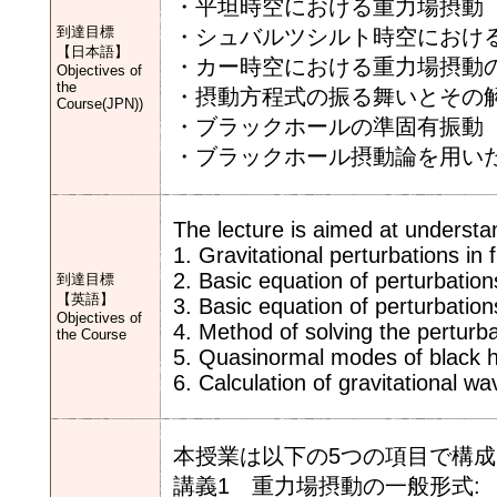
・平坦時空における重力場摂動
到達目標
・シュバルツシルト時空におけ
【日本語】
・カー時空における重力場摂動
Objectives of
the
・摂動方程式の振る舞いとその
Course(JPN))
・ブラックホールの準固有振動
・ブラックホール摂動論を用い
The lecture is aimed at understa
1. Gravitational perturbations in 
2. Basic equation of perturbatio
到達目標
【英語】
3. Basic equation of perturbatio
Objectives of
4. Method of solving the perturb
the Course
5. Quasinormal modes of black h
6. Calculation of gravitational w
本授業は以下の5つの項目で構
講義1 重力場摂動の一般形式: