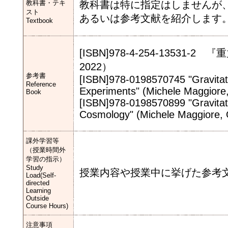
教科書・テキ
教科書は特に指定はしませんが
スト
あるいは参考文献を紹介します
Textbook
[ISBN]978-4-254-1353
2022）
参考書
[ISBN]978-0198570745 "Gravitat
Reference
Experiments" (Michele Maggiore,
Book
[ISBN]978-0198570899 "Gravitati
Cosmology" (Michele Maggiore, 
課外学習等
（授業時間外
学習の指示）
Study
授業内容や授業中に挙げた参考
Load(Self-
directed
Learning
Outside
Course Hours)
注意事項