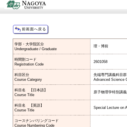
学部・大学院区分
理・博前
Undergraduate / Graduate
時間割コード
2601058
Registration Code
科目区分
先端専門講義科目群
Course Category
Advanced Science C
科目名 【日本語】
原子物理学特別講義
Course Title
科目名 【英語】
Special Lecture on 
Course Title
コースナンバリングコード
Course Numbering Code