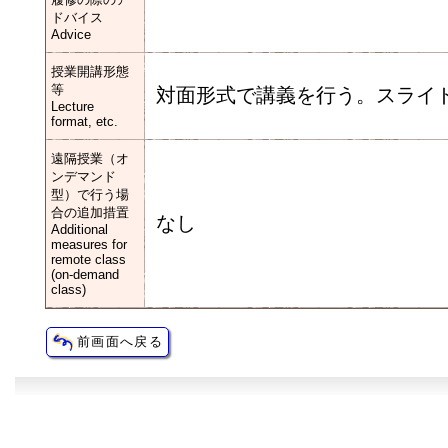
ドバイス
Advice
授業開講形態
等
対面形式で講義を行う。スライ
Lecture
format, etc.
遠隔授業（オ
ンデマンド
型）で行う場
合の追加措置
なし
Additional
measures for
remote class
(on-demand
class)