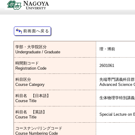
学部・大学院区分
理・博前
Undergraduate / Graduate
時間割コード
2601061
Registration Code
科目区分
先端専門講義科目群
Course Category
Advanced Science C
科目名 【日本語】
生体物理学特別講義
Course Title
科目名 【英語】
Special Lecture on 
Course Title
コースナンバリングコード
Course Numbering Code