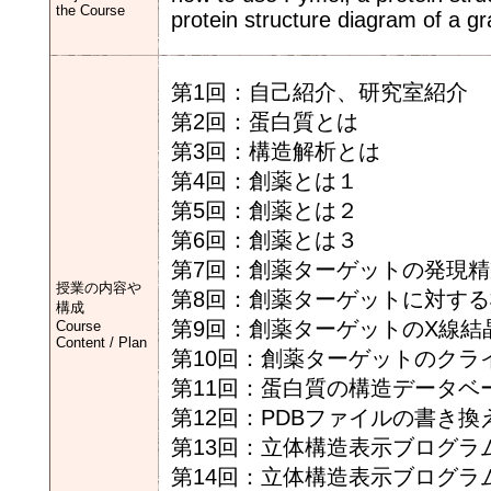
the Course
protein structure diagram of a g
第1回：自己紹介、研究室紹介
第2回：蛋白質とは
第3回：構造解析とは
第4回：創薬とは１
第5回：創薬とは２
第6回：創薬とは３
第7回：創薬ターゲットの発現
授業の内容や
第8回：創薬ターゲットに対す
構成
第9回：創薬ターゲットのX線結
Course
Content / Plan
第10回：創薬ターゲットのクラ
第11回：蛋白質の構造データベ
第12回：PDBファイルの書き換
第13回：立体構造表示ブログラム
第14回：立体構造表示ブログラム