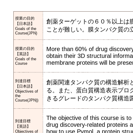
授業の目的
創薬ターゲットの６０％以上は
【日本語】
ことが難しい。膜タンパク質の
Goals of the
Course(JPN)
More than 60% of drug discovery ta
授業の目的
【英語】
obtain their 3D structural informa
Goals of the
membrane proteins will be prese
Course
到達目標
創薬関連タンパク質の構造解析
【日本語】
る。また、蛋白質構造表示ブログ
Objectives of
the
きるグレードのタンパク質構造
Course(JPN))
The objective of this course is to
到達目標
drug discovery-related proteins a
【英語】
how to use Pymol, a protein stru
Objectives of