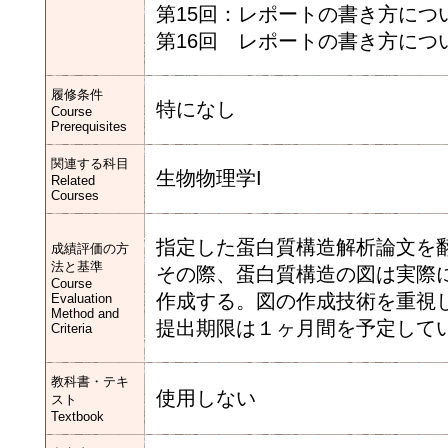
第15回：レポートの書き方につ
第16回 レポートの書き方につ
履修条件
特になし
Course
Prerequisites
関連する科目
生物物理学I
Related
Courses
指定した蛋白質構造解析論文を
成績評価の方
法と基準
その際、蛋白質構造の図は実際に
Course
作成する。図の作成技術を重視
Evaluation
Method and
提出期限は１ヶ月間を予定して
Criteria
教科書・テキ
使用しない
スト
Textbook