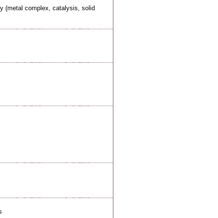
ry (metal complex, catalysis, solid
s