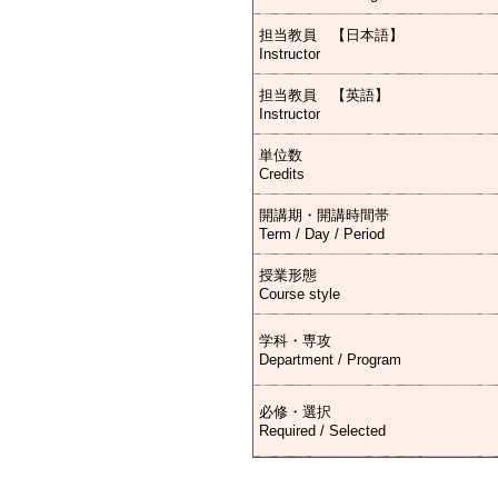
担当教員 【日本語】
Instructor
担当教員 【英語】
Instructor
単位数
Credits
開講期・開講時間帯
Term / Day / Period
授業形態
Course style
学科・専攻
Department / Program
必修・選択
Required / Selected