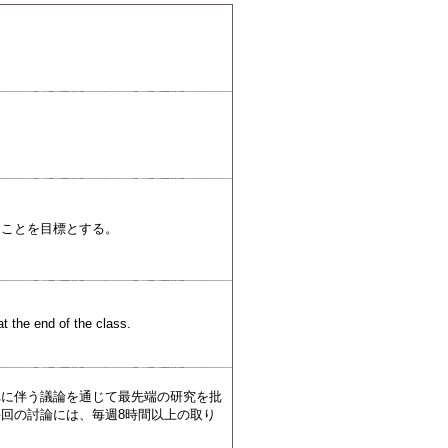
ることを目標とする。
at the end of the class.
れに伴う議論を通じて最先端の研究を批
回の討論には、毎週8時間以上の取り