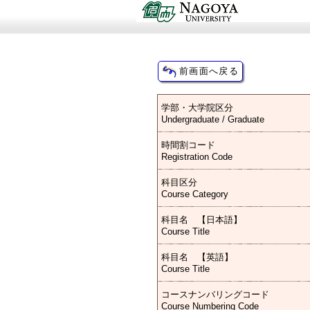
学部・大学院区分
Undergraduate / Graduate
時間割コード
Registration Code
科目区分
Course Category
科目名 【日本語】
Course Title
科目名 【英語】
Course Title
コースナンバリングコード
Course Numbering Code