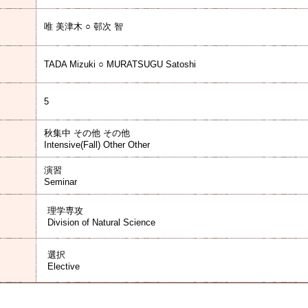
唯 美津木 ○ 邨次 智
TADA Mizuki ○ MURATSUGU Satoshi
5
秋集中 その他 その他
Intensive(Fall) Other Other
演習
Seminar
理学専攻
Division of Natural Science
選択
Elective