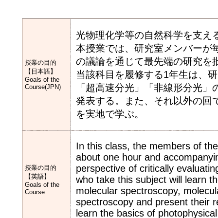
光物理化学等の自然科学を支え
本授業では、研究室メンバーが
の議論を通じて最先端の研究を
授業の目的
【日本語】
当該科目を履修する1年生は、
Goals of the
「超高速分光」「非線形分光」
Course(JPN)
発表する。また、それ以外の回
を実地で学ぶ。
In this class, the members of the
about one hour and accompanying
perspective of critically evaluati
授業の目的
【英語】
who take this subject will learn 
Goals of the
molecular spectroscopy, molecula
Course
spectroscopy and present their re
learn the basics of photophysica