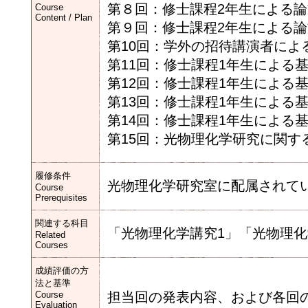
第８回：修士課程2年生による
Course
Content / Plan
第９回：修士課程2年生による
第10回：学外の招待講演者によ
第11回：修士課程1年生による
第12回：修士課程1年生による
第13回：修士課程1年生による
第14回：修士課程1年生による
第15回：光物理化学研究に関す
履修条件
光物理化学研究室に配属されて
Course
Prerequisites
関連する科目
「光物理化学講究1」「光物理化
Related
Courses
成績評価の方
法と基準
Course
担当回の発表内容、および各回
Evaluation