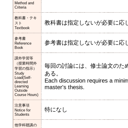
Method and
Criteria
教科書・テキ
教科書は指定しないが必要に応
スト
Textbook
参考書
参考書は指定しないが必要に応
Reference
Book
課外学習等
（授業時間外
毎回の討論には、修士論文のた
学習の指示）
ある。
Study
Load(Self-
Each discussion requires a minim
directed
Learning
master's thesis.
Outside
Course Hours)
注意事項
特になし
Notice for
Students
他学科聴講の