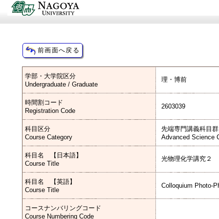
学部・大学院区分
理・博前
Undergraduate / Graduate
時間割コード
2603039
Registration Code
科目区分
先端専門講義科目群
Course Category
Advanced Science C
科目名 【日本語】
光物理化学講究２
Course Title
科目名 【英語】
Colloquium Photo-P
Course Title
コースナンバリングコード
Course Numbering Code