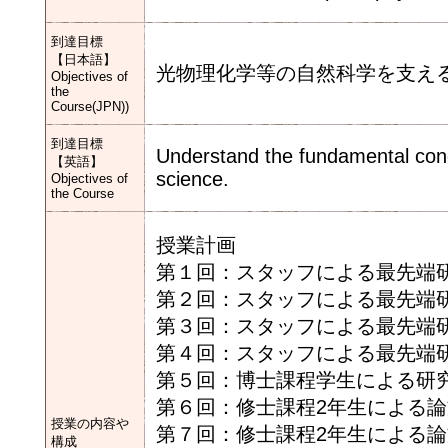
到達目標
【日本語】
光物理化学等の自然科学を支え
Objectives of
the
Course(JPN))
到達目標
Understand the fundamental conce
【英語】
science.
Objectives of
the Course
授業計画
第１回：スタッフによる最先端研究
第２回：スタッフによる最先端研
第３回：スタッフによる最先端研
第４回：スタッフによる最先端研
第５回：博士課程学生による研
第６回：修士課程2年生による
授業の内容や
第７回：修士課程2年生による
構成