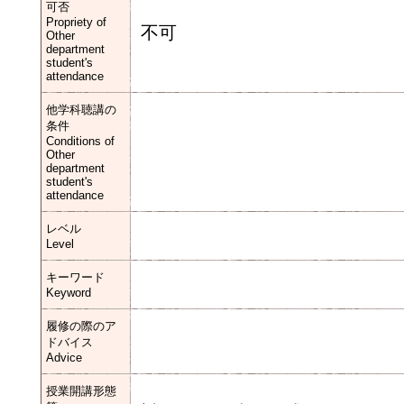
可否
Propriety of
不可
Other
department
student's
attendance
他学科聴講の
条件
Conditions of
Other
department
student's
attendance
レベル
Level
キーワード
Keyword
履修の際のア
ドバイス
Advice
授業開講形態