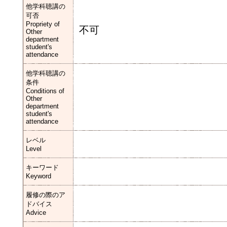
他学科聴講の
可否
Propriety of
不可
Other
department
student's
attendance
他学科聴講の
条件
Conditions of
Other
department
student's
attendance
レベル
Level
キーワード
Keyword
履修の際のア
ドバイス
Advice