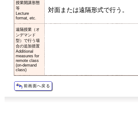
授業開講形態
等
対面または遠隔形式で行う。
Lecture
format, etc.
遠隔授業（オ
ンデマンド
型）で行う場
合の追加措置
Additional
measures for
remote class
(on-demand
class)