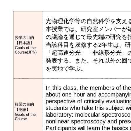
光物理化学等の自然科学を支え
本授業では、研究室メンバーが
の議論を通じて最先端の研究を
授業の目的
【日本語】
当該科目を履修する2年生は、
Goals of the
「超高速分光」「非線形分光」
Course(JPN)
発表する。また、それ以外の回
を実地で学ぶ。
In this class, the members of the
about one hour and accompanying
perspective of critically evaluati
授業の目的
students who take this subject wi
【英語】
laboratory: molecular spectrosco
Goals of the
Course
nonlinear spectroscopy and prese
Participants will learn the basic