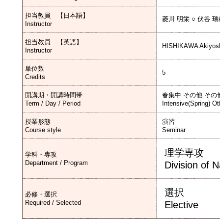
担当教員 【日本語】
菱川 明栄 ○ 伏谷 
Instructor
担当教員 【英語】
HISHIKAWA Akiyosh
Instructor
単位数
5
Credits
開講期・開講時間帯
春集中 その他 その
Term / Day / Period
Intensive(Spring) Ot
授業形態
演習
Course style
Seminar
理学専攻
学科・専攻
Department / Program
Division of 
選択
必修・選択
Required / Selected
Elective