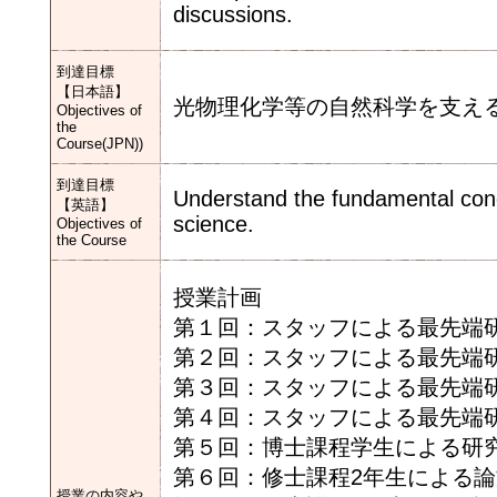
discussions.
到達目標
【日本語】
光物理化学等の自然科学を支え
Objectives of
the
Course(JPN))
到達目標
Understand the fundamental conce
【英語】
science.
Objectives of
the Course
授業計画
第１回：スタッフによる最先端研究
第２回：スタッフによる最先端研
第３回：スタッフによる最先端研
第４回：スタッフによる最先端研
第５回：博士課程学生による研
第６回：修士課程2年生による
授業の内容や