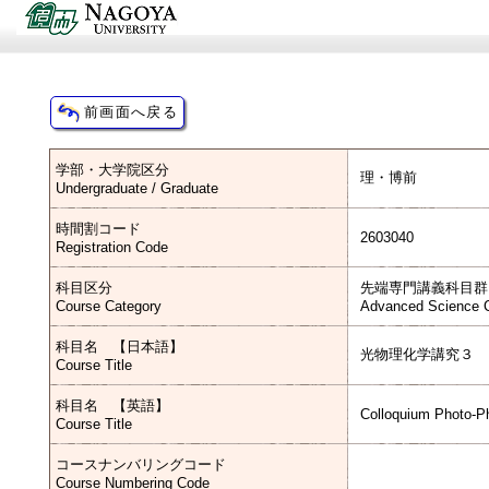
学部・大学院区分
理・博前
Undergraduate / Graduate
時間割コード
2603040
Registration Code
科目区分
先端専門講義科目群
Course Category
Advanced Science C
科目名 【日本語】
光物理化学講究３
Course Title
科目名 【英語】
Colloquium Photo-P
Course Title
コースナンバリングコード
Course Numbering Code