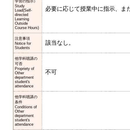
学習の指示）
Study
必要に応じて授業中に指示、ま
Load(Self-
directed
Learning
Outside
Course Hours)
注意事項
該当なし。
Notice for
Students
他学科聴講の
可否
Propriety of
不可
Other
department
student's
attendance
他学科聴講の
条件
Conditions of
Other
department
student's
attendance