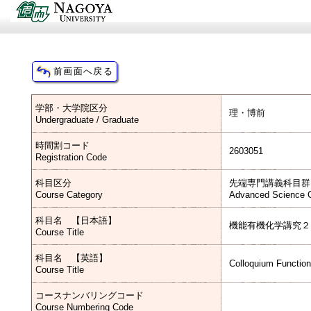
学部・大学院区分
理・博前
Undergraduate / Graduate
時間割コード
2603051
Registration Code
科目区分
先端専門講義科目群
Course Category
Advanced Science C
科目名 【日本語】
機能有機化学講究２
Course Title
科目名 【英語】
Colloquium Function
Course Title
コースナンバリングコード
Course Numbering Code