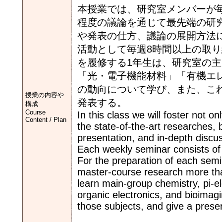
本授業では、研究室メンバーが
程度の議論を通じて最先端の研
や発表の仕方、議論の展開方法
活動として毎週8時間以上の取
を履修する1年生は、研究室の
「光・電子機能材料」「有機エ
の動向について学び、また、こ
授業の内容や
発表する。
構成
Course
In this class we will foster not o
Content / Plan
the state-of-the-art researches,
presentation, and in-depth discu
Each weekly seminar consists of
For the preparation of each semi
master-course research more than
learn main-group chemistry, pi-el
organic electronics, and bioimag
those subjects, and give a prese