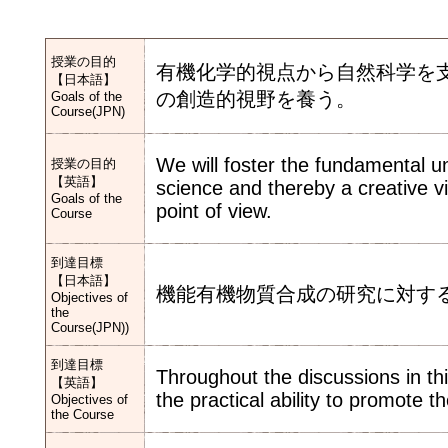
授業の目的
有機化学的視点から自然科学を
【日本語】
の創造的視野を養う。
Goals of the
Course(JPN)
We will foster the fundamental u
授業の目的
【英語】
science and thereby a creative v
Goals of the
point of view.
Course
到達目標
【日本語】
機能有機物質合成の研究に対す
Objectives of
the
Course(JPN))
到達目標
Throughout the discussions in this
【英語】
the practical ability to promote t
Objectives of
the Course