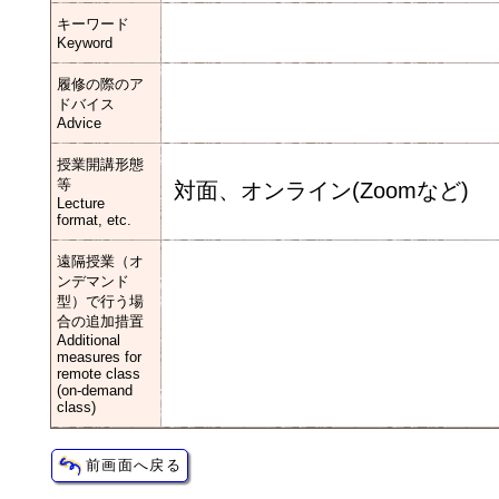
キーワード
Keyword
履修の際のア
ドバイス
Advice
授業開講形態
等
対面、オンライン(Zoomなど)
Lecture
format, etc.
遠隔授業（オ
ンデマンド
型）で行う場
合の追加措置
Additional
measures for
remote class
(on-demand
class)