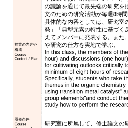
の議論を通じて最先端の研究を
文のための研究活動が毎週8時
具体的な内容としては、研究室
発」「典型元素の特性に基づく
えてメンバーに発表する。また
や研究の仕方を実地で学ぶ。
授業の内容や
構成
In this class, the members of the
Course
hour) and discussions (one hour
Content / Plan
for cultivating outlooks criticall
minimum of eight hours of resear
Specifically, students who take th
themes in the organic chemistry
using transition metal catalyst"
group elements"and conduct their
study how to perform the researc
履修条件
研究室に所属して、修士論文の
Course