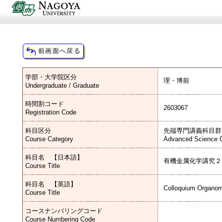
学部・大学院区分
理・博前
Undergraduate / Graduate
時間割コード
2603067
Registration Code
科目区分
先端専門講義科目群
Course Category
Advanced Science C
科目名 【日本語】
有機金属化学講究２
Course Title
科目名 【英語】
Colloquium Organome
Course Title
コースナンバリングコード
Course Numbering Code