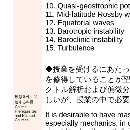
10. Quasi-geostrophic pote
11. Mid-latitude Rossby 
12. Equatorial waves
13. Barotropic instability
14. Baroclinic instability
15. Turbulence
◆授業を受けるにあたっ
を修得していることが望
クトル解析および偏微
履修条件・関
しいが、授業の中で必要
連する科目
Course
Prerequisites
It is desirable to have ma
and Related
Courses
especially mechanics, in o