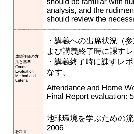
should be familiar with f
analysis, and the rudiments
should review the necessa
・講義への出席状況（参
よび講義終了時に課すレ
成績評価の方
・講義終了時に課すレポ
法と基準
Course
なす。
Evaluation
Method and
Criteria
Attendance and Home Wor
Final Report evaluation: 
地球環境を学ぶための流体力
2006
教科書