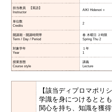
担当教員 【英語】
AIKI Hidenori ○
Instructor
単位数
2
Credits
開講期・開講時間帯
春 木曜日 ２時限
Term / Day / Period
Spring Thu 2
対象学年
１年
Year
1
授業形態
講義
Course style
Lecture
【該当ディプロマポリシ
学識を身につけるとと
関心を持ち、知識を獲