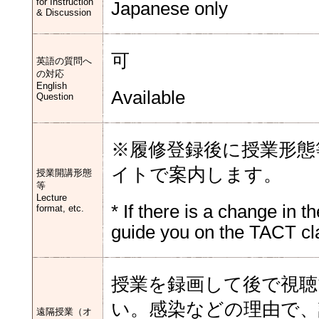
for Instruction
Japanese only
& Discussion
可
英語の質問へ
の対応
English
Available
Question
※履修登録後に授業形態
イトで案内します。
授業開講形態
等
Lecture
* If there is a change in th
format, etc.
guide you on the TACT cla
授業を録画して後で視
い。感染などの理由で、
遠隔授業（オ