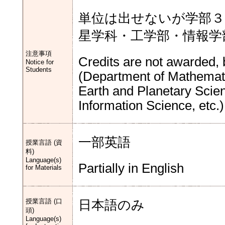
単位は出せないが学部３
星学科・工学部・情報学
注意事項
Credits are not awarded, 
Notice for
Students
(Department of Mathemati
Earth and Planetary Scien
Information Science, etc.
一部英語
授業言語 (資
料)
Language(s)
Partially in English
for Materials
授業言語 (口
日本語のみ
頭)
Language(s)