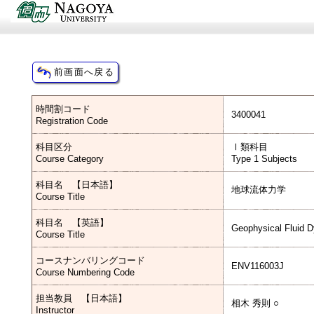
時間割コード
3400041
Registration Code
科目区分
Ⅰ類科目
Course Category
Type 1 Subjects
科目名 【日本語】
地球流体力学
Course Title
科目名 【英語】
Geophysical Fluid 
Course Title
コースナンバリングコード
ENV116003J
Course Numbering Code
担当教員 【日本語】
相木 秀則 ○
Instructor