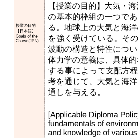
【授業の目的】大気・海
の基本的枠組の一つであ
授業の目的
る。地球上の大気と海洋
【日本語】
Goals of the
を強く受けている。その
Course(JPN)
波動の構造と特性につい
体力学の意義は、具体的
する事によって支配方
考を通じて、大気と海洋
通しを与える。
[Applicable Diploma Polic
fundamentals of environme
and knowledge of various