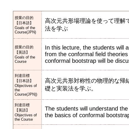
授業の目的
高次元共形場理論を使って理解
【日本語】
法を学ぶ
Goals of the
Course(JPN)
In this lecture, the students wil
授業の目的
【英語】
from the conformal field theories
Goals of the
conformal bootstrap will be disc
Course
到達目標
高次元共形対称性の物理的な帰
【日本語】
Objectives of
礎と実装法を学ぶ。
the
Course(JPN))
到達目標
The students will understand th
【英語】
the basics of conformal bootstra
Objectives of
the Course