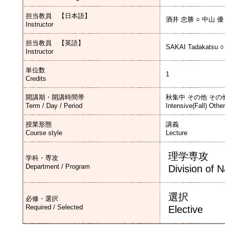
担当教員 【日本語】
酒井 忠勝 ○ 中山 優
Instructor
担当教員 【英語】
SAKAI Tadakatsu 
Instructor
単位数
1
Credits
開講期・開講時間帯
秋集中 その他 その
Term / Day / Period
Intensive(Fall) Othe
授業形態
講義
Course style
Lecture
理学専攻
学科・専攻
Department / Program
Division of 
選択
必修・選択
Required / Selected
Elective