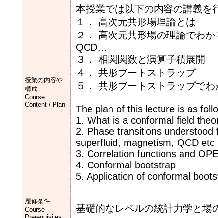
本授業では以下の内容の講義を
１． 高次元共形場理論とは
２． 高次元共形場の理論でわ
QCD…
３． 相関関数と演算子積展開
４． 共形ブートストラップ
授業の内容や
５． 共形ブートストラップでわ
構成
Course
Content / Plan
The plan of this lecture is as foll
1. What is a conformal field theo
2. Phase transitions understood f
superfluid, magnetism, QCD etc
3. Correlation functions and OP
4. Conformal bootstrap
5. Application of conformal boots
履修条件
基礎的なレベルの統計力学と場
Course
Prerequisites