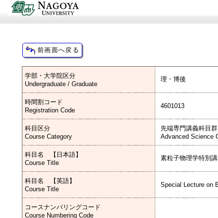
学部・大学院区分
理・博後
Undergraduate / Graduate
時間割コード
4601013
Registration Code
科目区分
先端専門講義科目群
Course Category
Advanced Science C
科目名 【日本語】
素粒子物理学特別講
Course Title
科目名 【英語】
Special Lecture on 
Course Title
コースナンバリングコード
Course Numbering Code