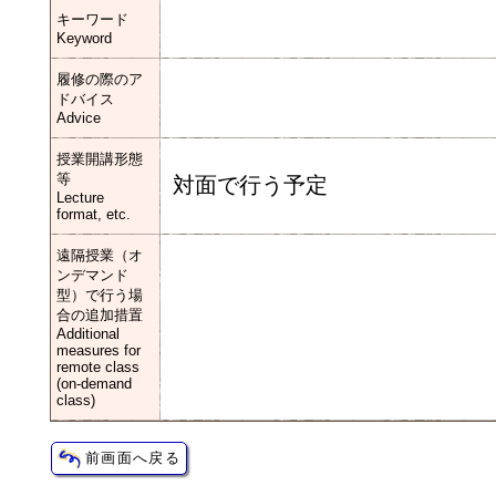
キーワード
Keyword
履修の際のア
ドバイス
Advice
授業開講形態
等
対面で行う予定
Lecture
format, etc.
遠隔授業（オ
ンデマンド
型）で行う場
合の追加措置
Additional
measures for
remote class
(on-demand
class)