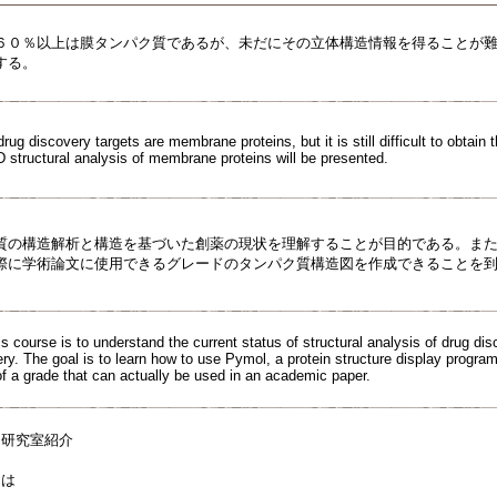
６０％以上は膜タンパク質であるが、未だにその立体構造情報を得ることが
する。
ug discovery targets are membrane proteins, but it is still difficult to obtain t
D structural analysis of membrane proteins will be presented.
質の構造解析と構造を基づいた創薬の現状を理解することが目的である。また、
際に学術論文に使用できるグレードのタンパク質構造図を作成できることを
is course is to understand the current status of structural analysis of drug dis
y. The goal is to learn how to use Pymol, a protein structure display program,
of a grade that can actually be used in an academic paper.
、研究室紹介
は
とは