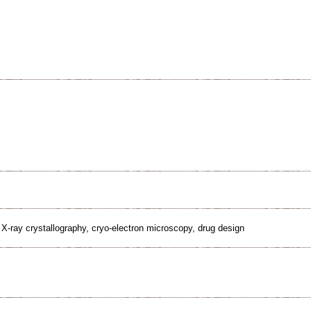
X-ray crystallography, cryo-electron microscopy, drug design