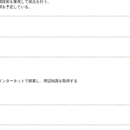
成技術を重視して採点を行う。
間を予定している。
インターネットで探索し、周辺知識を取得する