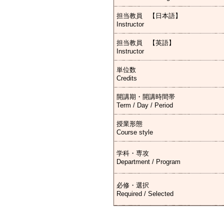
担当教員 【日本語】
Instructor
担当教員 【英語】
Instructor
単位数
Credits
開講期・開講時間帯
Term / Day / Period
授業形態
Course style
学科・専攻
Department / Program
必修・選択
Required / Selected