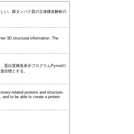
難しい。膜タンパク質の立体構造解析の
heir 3D structural information. The
蛋白質構造表示ブログラムPymolの
到達目標とする。
covery-related proteins and structure-
 and to be able to create a protein