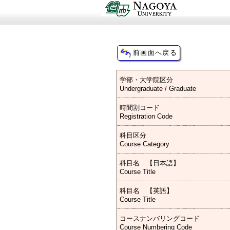
学部・大学院区分
Undergraduate / Graduate
時間割コード
Registration Code
科目区分
Course Category
科目名 【日本語】
Course Title
科目名 【英語】
Course Title
コースナンバリングコード
Course Numbering Code