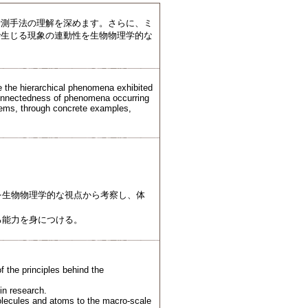
計測手法の理解を深めます。さらに、ミ
で生じる現象の連動性を生物物理学的な
 the hierarchical phenomena exhibited
rconnectedness of phenomena occurring
stems, through concrete examples,
を生物物理学的な視点から考察し、体
る能力を身につける。
 the principles behind the
in research.
olecules and atoms to the macro-scale