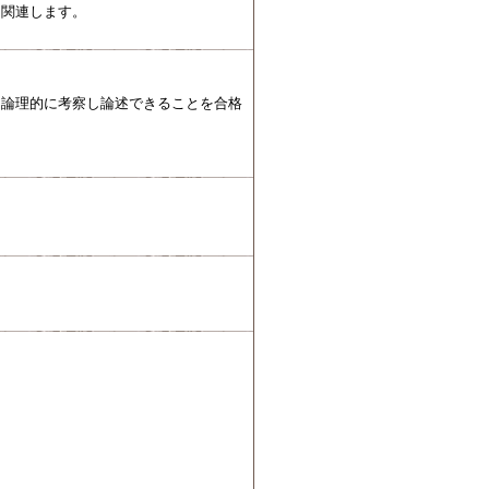
と関連します。
て論理的に考察し論述できることを合格