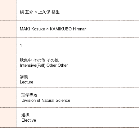
槇 亙介 ○ 上久保 裕生
MAKI Kosuke ○ KAMIKUBO Hironari
1
秋集中 その他 その他
Intensive(Fall) Other Other
講義
Lecture
理学専攻
Division of Natural Science
選択
Elective