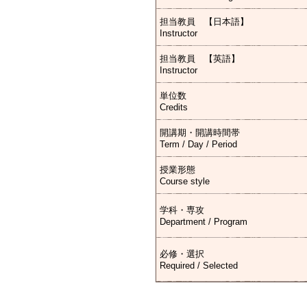
担当教員 【日本語】
Instructor
担当教員 【英語】
Instructor
単位数
Credits
開講期・開講時間帯
Term / Day / Period
授業形態
Course style
学科・専攻
Department / Program
必修・選択
Required / Selected