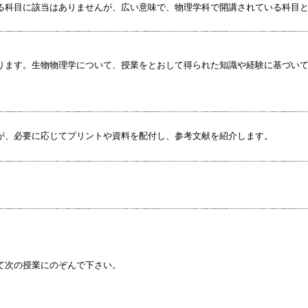
る科目に該当はありませんが、広い意味で、物理学科で開講されている科目
ります。生物物理学について、授業をとおして得られた知識や経験に基づい
が、必要に応じてプリントや資料を配付し、参考文献を紹介します。
。
て次の授業にのぞんで下さい。