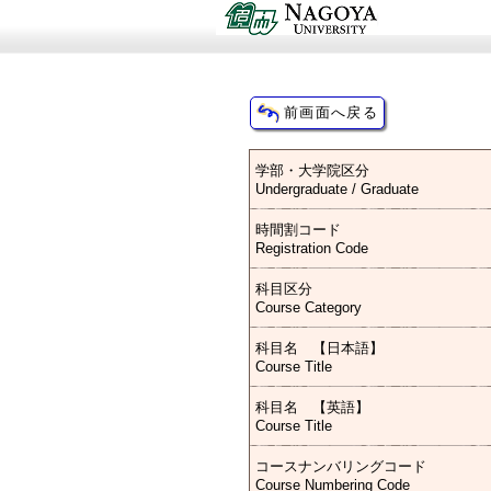
学部・大学院区分
Undergraduate / Graduate
時間割コード
Registration Code
科目区分
Course Category
科目名 【日本語】
Course Title
科目名 【英語】
Course Title
コースナンバリングコード
Course Numbering Code