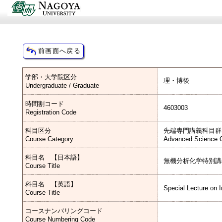
学部・大学院区分
理・博後
Undergraduate / Graduate
時間割コード
4603003
Registration Code
科目区分
先端専門講義科目群
Course Category
Advanced Science C
科目名 【日本語】
無機分析化学特別講
Course Title
科目名 【英語】
Special Lecture on 
Course Title
コースナンバリングコード
Course Numbering Code