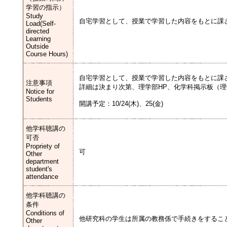
学習の指示）
Study
自宅学習として、授業で学習した内容をもとに課
Load(Self-
directed
Learning
Outside
Course Hours)
自宅学習として、授業で学習した内容をもとに課
注意事項
詳細は決まり次第、理学部HP、化学科掲示板（理学
Notice for
Students
開講予定：10/24(木)、25(金)
他学科聴講の
可否
Propriety of
可
Other
department
student's
attendance
他学科聴講の
条件
Conditions of
他研究科の学生は所属の教務係で手続きをするこ
Other