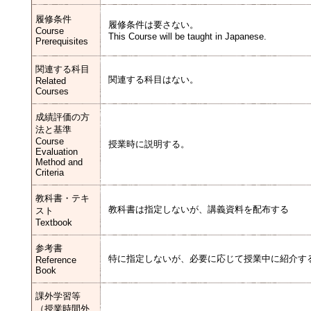
履修条件
履修条件は要さない。
Course
This Course will be taught in Japanese.
Prerequisites
関連する科目
関連する科目はない。
Related
Courses
成績評価の方
法と基準
Course
授業時に説明する。
Evaluation
Method and
Criteria
教科書・テキ
教科書は指定しないが、講義資料を配布する
スト
Textbook
参考書
特に指定しないが、必要に応じて授業中に紹介す
Reference
Book
課外学習等
（授業時間外