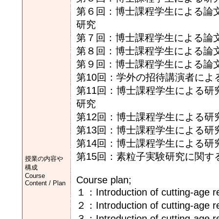
第６回：博士課程学生による論
研究
第７回：博士課程学生による論文
第８回：博士課程学生による論
第９回：博士課程学生による論
第10回：学外の招待講演者によ
第11回：博士課程学生による研
研究
第12回：博士課程学生による研
第13回：博士課程学生による研
第14回：博士課程学生による研
第15回：素粒子実験研究に関す
授業の内容や
構成
Course
Course plan;
Content / Plan
１：Introduction of cutting-age re
２：Introduction of cutting-age re
３：Introduction of cutting-age r