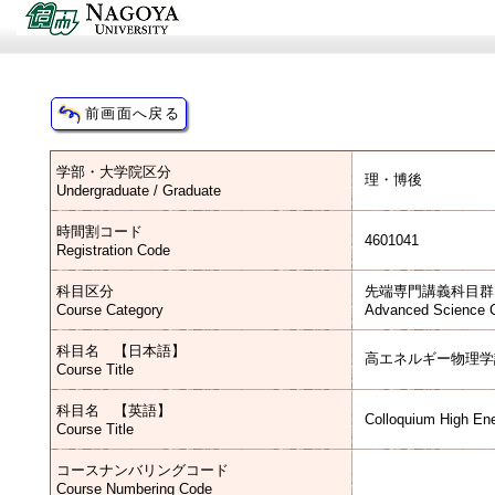
学部・大学院区分
理・博後
Undergraduate / Graduate
時間割コード
4601041
Registration Code
科目区分
先端専門講義科目群
Course Category
Advanced Science C
科目名 【日本語】
高エネルギー物理学
Course Title
科目名 【英語】
Colloquium High En
Course Title
コースナンバリングコード
Course Numbering Code