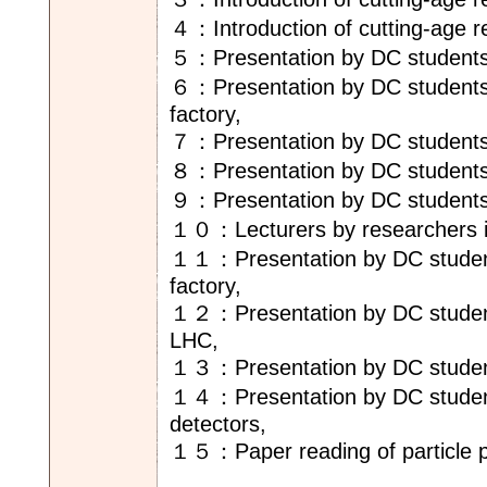
４：Introduction of cutting-age re
５：Presentation by DC students
６：Presentation by DC students 
factory,
７：Presentation by DC students a
８：Presentation by DC students 
９：Presentation by DC students a
１０：Lecturers by researchers inv
１１：Presentation by DC students
factory,
１２：Presentation by DC students
LHC,
１３：Presentation by DC student
１４：Presentation by DC students
detectors,
１５：Paper reading of particle p