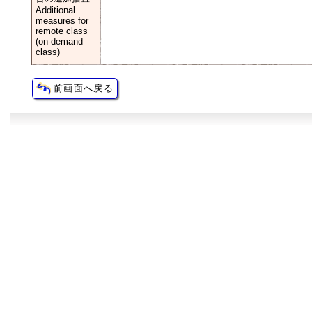
Additional
measures for
remote class
(on-demand
class)