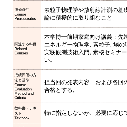
素粒子物理学や放射線計測の基
履修条件
Course
論に積極的に取り組むこと。
Prerequisites
本学博士前期家庭向け講義：先端物理
エネルギー物理学, 素粒子, 場
関連する科目
Related
実験観測技術入門, 素核セミナ
Courses
い。
成績評価の方
法と基準
担当回の発表内容、および各回
Course
合格とする。
Evaluation
Method and
Criteria
教科書・テキ
特に指定しないが、必要に応じ
スト
Textbook