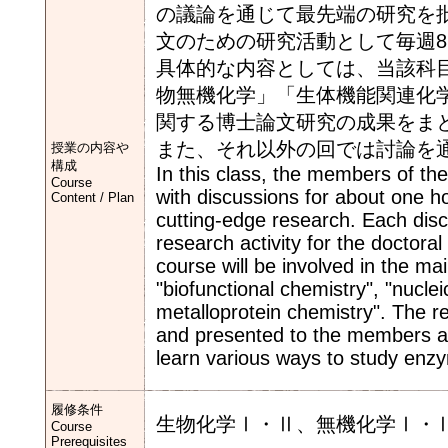
の議論を通じて最先端の研究を
文のための研究活動として毎週
具体的な内容としては、当該科
物無機化学」「生体機能関連化
関する博士論文研究の成果をま
また、それ以外の回では討論を
授業の内容や
構成
In this class, the members of the
Course
with discussions for about one hou
Content / Plan
cutting-edge research. Each dis
research activity for the doctoral 
course will be involved in the ma
"biofunctional chemistry", "nuclei
metalloprotein chemistry". The re
and presented to the members as 
learn various ways to study enzy
履修条件
生物化学Ⅰ・Ⅱ、無機化学Ⅰ・
Course
Prerequisites