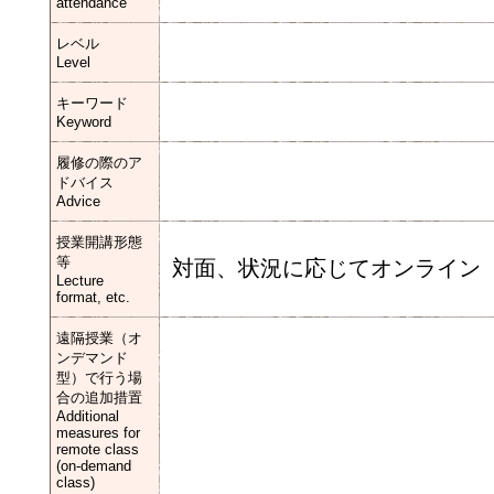
attendance
レベル
Level
キーワード
Keyword
履修の際のア
ドバイス
Advice
授業開講形態
等
対面、状況に応じてオンライン
Lecture
format, etc.
遠隔授業（オ
ンデマンド
型）で行う場
合の追加措置
Additional
measures for
remote class
(on-demand
class)