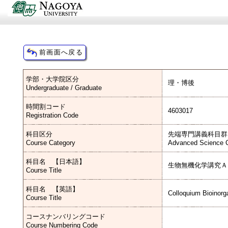
学部・大学院区分
理・博後
Undergraduate / Graduate
時間割コード
4603017
Registration Code
科目区分
先端専門講義科目群
Course Category
Advanced Science C
科目名 【日本語】
生物無機化学講究Ａ
Course Title
科目名 【英語】
Colloquium Bioinorg
Course Title
コースナンバリングコード
Course Numbering Code