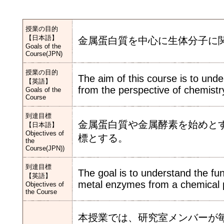
授業の目的
【日本語】
金属蛋白質を中心に生体分子に
Goals of the
Course(JPN)
授業の目的
The aim of this course is to und
【英語】
from the perspective of chemistr
Goals of the
Course
到達目標
金属蛋白質や金属酵素を始めと
【日本語】
Objectives of
標とする。
the
Course(JPN))
到達目標
The goal is to understand the fu
【英語】
metal enzymes from a chemical p
Objectives of
the Course
本授業では、研究室メンバーが