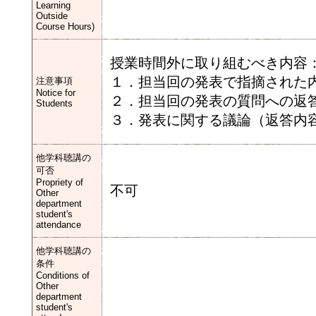
Learning
Outside
Course Hours)
授業時間外に取り組むべき内容
１．担当回の発表で指摘された
注意事項
Notice for
２．担当回の発表の質問への返
Students
３．発表に関する議論（返答内
他学科聴講の
可否
Propriety of
不可
Other
department
student's
attendance
他学科聴講の
条件
Conditions of
Other
department
student's