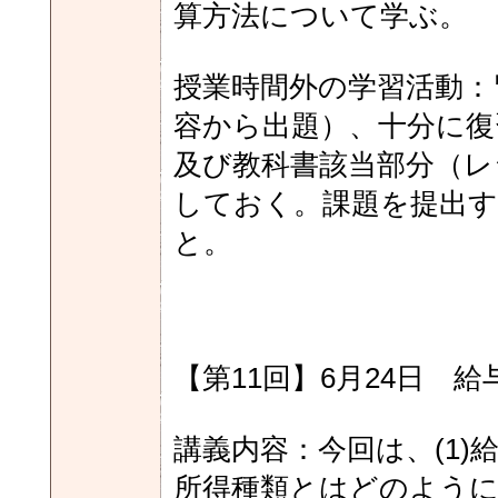
算方法について学ぶ。
授業時間外の学習活動：
容から出題）、十分に復
及び教科書該当部分（レ
しておく。課題を提出す
と。
【第11回】6月24日 
講義内容：今回は、(1
所得種類とはどのように