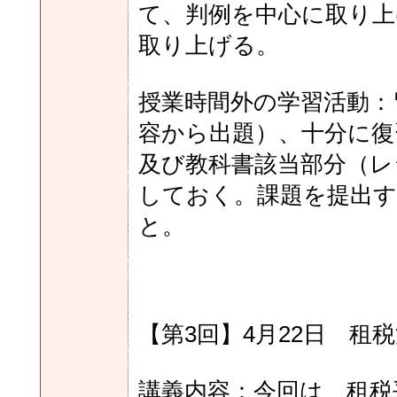
て、判例を中心に取り上
取り上げる。
授業時間外の学習活動：
容から出題）、十分に復
及び教科書該当部分（レ
しておく。課題を提出す
と。
【第3回】4月22日 租
講義内容：今回は、租税