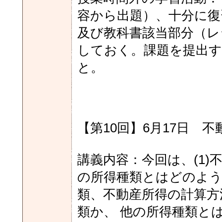
容から出題）、十分に復
及び教科書該当部分（レ
しておく。課題を提出す
と。
【第10回】6月17日 
講義内容：今回は、(1)
の所得種類とはどのよう
類、不動産所得の計算方
類か、 他の所得種類と