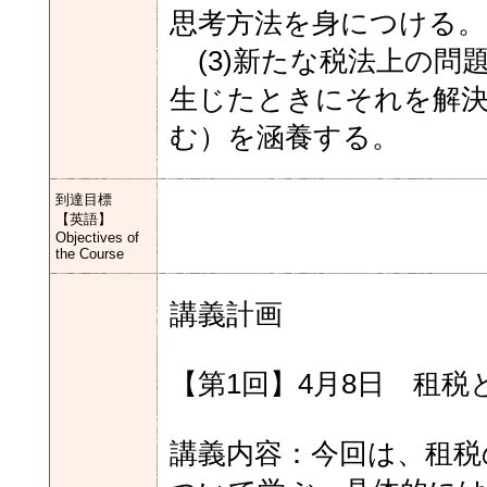
思考方法を身につける。
(3)新たな税法上の問
生じたときにそれを解決
む）を涵養する。
到達目標
【英語】
Objectives of
the Course
講義計画
【第1回】4月8日 租税
講義内容：今回は、租税