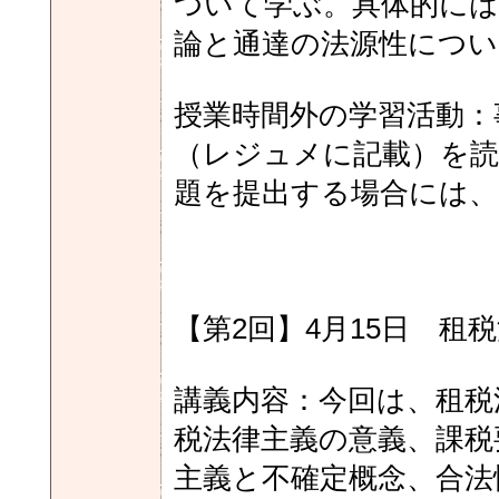
ついて学ぶ。具体的には
論と通達の法源性につい
授業時間外の学習活動：
（レジュメに記載）を
題を提出する場合には、
【第2回】4月15日 租
講義内容：今回は、租税
税法律主義の意義、課税
主義と不確定概念、合法