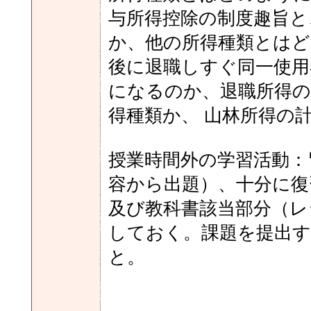
与所得控除の制度趣旨と
か、他の所得種類とはど
後に退職しすぐ同一使用
になるのか、退職所得の
得種類か、 山林所得の
授業時間外の学習活動：
容から出題）、十分に復
及び教科書該当部分（レ
しておく。課題を提出す
と。