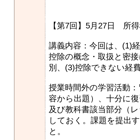
【第7回】5月27日 所得
講義内容：今回は、(1
控除の概念・取扱と密接
別、(3)控除できない経
授業時間外の学習活動：
容から出題）、十分に復
及び教科書該当部分（レ
しておく。課題を提出す
と。