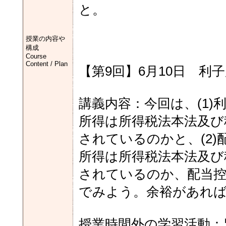
と。
授業の内容や
構成
Course
Content / Plan
【第9回】6月10日 利
講義内容：今回は、(1
所得は所得税法本法及び
されているのかと、(2
所得は所得税法本法及び
されているのか、配当
でみよう。余裕があれば
授業時間外の学習活動：