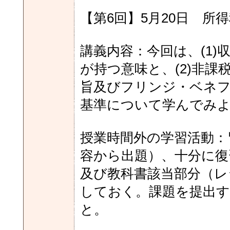
【第6回】5月20日 所得
講義内容：今回は、(1
が持つ意味と、(2)非
旨及びフリンジ・ベネ
基準について学んでみ
授業時間外の学習活動：
容から出題）、十分に復
及び教科書該当部分（レ
しておく。課題を提出す
と。