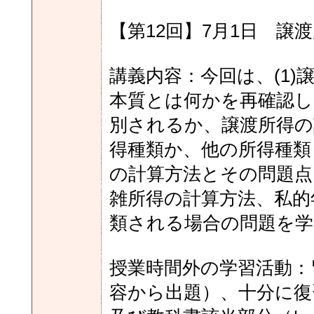
【第12回】7月1日 譲
講義内容：今回は、(1
本質とは何かを再確認
別されるか、譲渡所得の
得種類か、他の所得種類
の計算方法とその問題点
雑所得の計算方法、私的
類される場合の問題を
授業時間外の学習活動：
容から出題）、十分に復