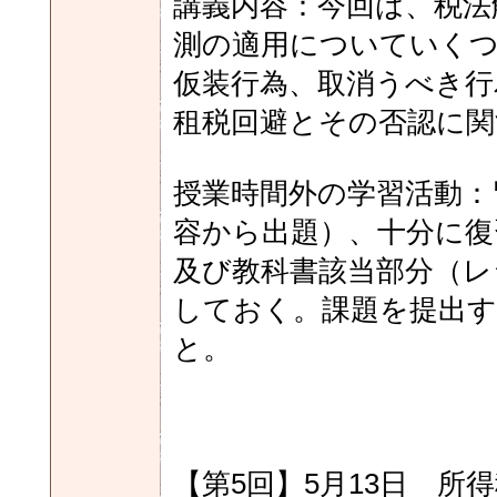
講義内容：今回は、税法
測の適用についていく
仮装行為、取消うべき行
租税回避とその否認に関
授業時間外の学習活動：
容から出題）、十分に復
及び教科書該当部分（レ
しておく。課題を提出す
と。
【第5回】5月13日 所得