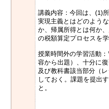
講義内容：今回は、(1
実現主義とはどのよう
か、帰属所得とは何か、
の税額算定プロセスを学
授業時間外の学習活動：
容から出題）、十分に復
及び教科書該当部分（レ
しておく。課題を提出す
と。