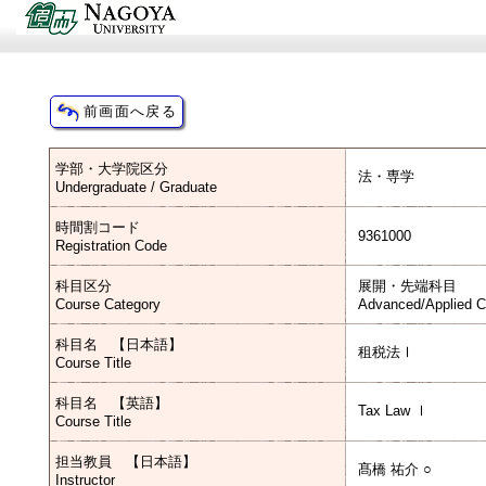
学部・大学院区分
法・専学
Undergraduate / Graduate
時間割コード
9361000
Registration Code
科目区分
展開・先端科目
Course Category
Advanced/Applied C
科目名 【日本語】
租税法Ⅰ
Course Title
科目名 【英語】
Tax Law Ⅰ
Course Title
担当教員 【日本語】
髙橋 祐介 ○
Instructor