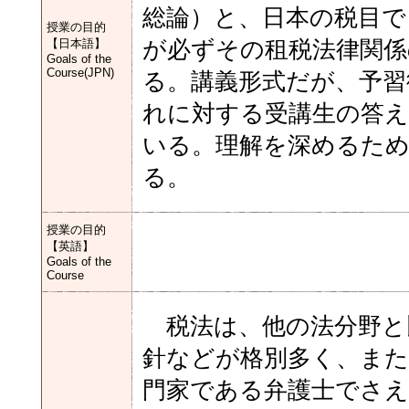
総論）と、日本の税目で
授業の目的
【日本語】
が必ずその租税法律関係
Goals of the
Course(JPN)
る。講義形式だが、予習
れに対する受講生の答
いる。理解を深めるため
る。
授業の目的
【英語】
Goals of the
Course
税法は、他の法分野と
針などが格別多く、また
門家である弁護士でさ