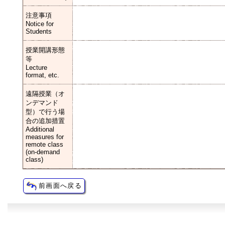
注意事項
Notice for
Students
授業開講形態
等
Lecture
format, etc.
遠隔授業（オ
ンデマンド
型）で行う場
合の追加措置
Additional
measures for
remote class
(on-demand
class)