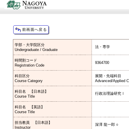
学部・大学院区分
法・専学
Undergraduate / Graduate
時間割コード
9364700
Registration Code
科目区分
展開・先端科目
Course Category
Advanced/Applied C
科目名 【日本語】
行政法理論研究Ⅰ
Course Title
科目名 【英語】
Course Title
担当教員 【日本語】
深澤 龍一郎 ○
Instructor