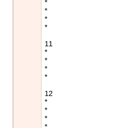
*
*
*
*
11
*
*
*
*
12
*
*
*
*