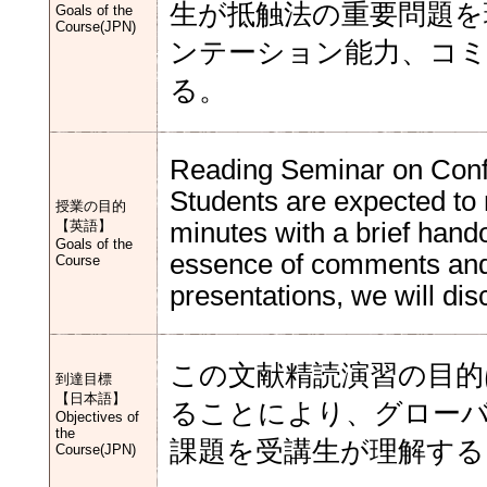
生が抵触法の重要問題を
Goals of the
Course(JPN)
ンテーション能力、コ
る。
Reading Seminar on Confl
Students are expected to 
授業の目的
【英語】
minutes with a brief hand
Goals of the
essence of comments and t
Course
presentations, we will di
この文献精読演習の目的
到達目標
【日本語】
ることにより、グロー
Objectives of
the
課題を受講生が理解する
Course(JPN)