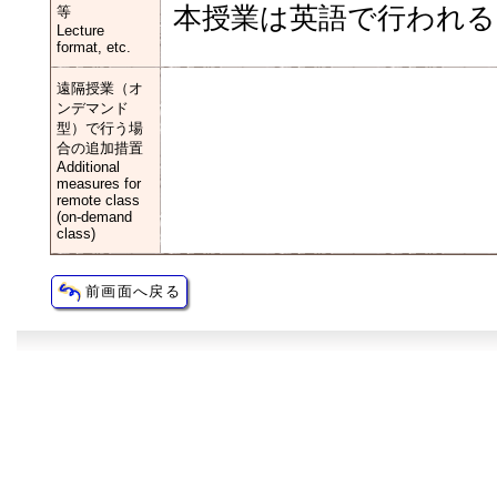
本授業は英語で行われる
等
Lecture
format, etc.
遠隔授業（オ
ンデマンド
型）で行う場
合の追加措置
Additional
measures for
remote class
(on-demand
class)