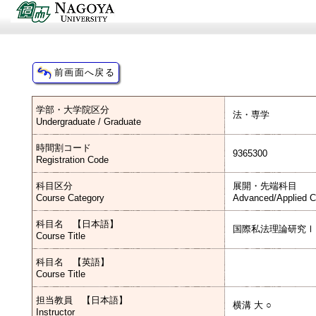
学部・大学院区分
法・専学
Undergraduate / Graduate
時間割コード
9365300
Registration Code
科目区分
展開・先端科目
Course Category
Advanced/Applied C
科目名 【日本語】
国際私法理論研究Ⅰ
Course Title
科目名 【英語】
Course Title
担当教員 【日本語】
横溝 大 ○
Instructor