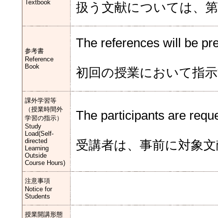
Textbook
扱う文献については、第
The references will be pre
参考書
Reference
Book
初回の授業において指示
課外学習等
（授業時間外
The participants are reque
学習の指示）
Study
Load(Self-
directed
受講者は、事前に対象文
Learning
Outside
Course Hours)
注意事項
Notice for
Students
授業開講形態