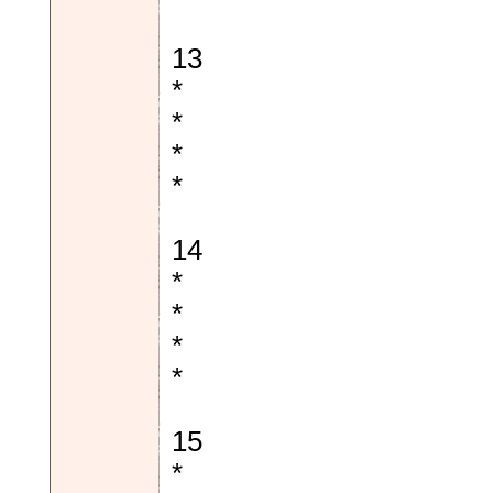
13
*
*
*
*
14
*
*
*
*
15
*