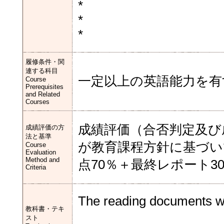
*
*
*
履修条件・関
連する科目
一定以上の英語能力を有
Course
Prerequisites
and Related
Courses
成績評価（合否判定及び
成績評価の方
法と基準
が教育課程方針に基づい
Course
Evaluation
Method and
点70％＋最終レポート3
Criteria
The reading documents wil
教科書・テキ
スト