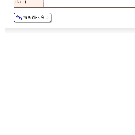
class)