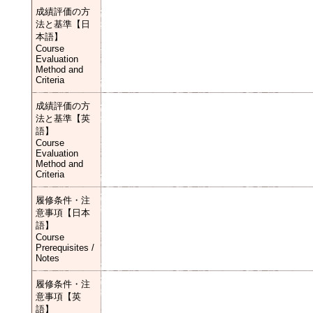
成績評価の方
法と基準【日
本語】
Course
Evaluation
Method and
Criteria
成績評価の方
法と基準【英
語】
Course
Evaluation
Method and
Criteria
履修条件・注
意事項【日本
語】
Course
Prerequisites /
Notes
履修条件・注
意事項【英
語】