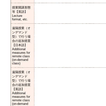
授業開講形態
等【英語】
Lecture
format, etc.
遠隔授業（オ
ンデマンド
型）で行う場
合の追加措置
【日本語】
Additional
measures for
remote class
(on-demand
class)
遠隔授業（オ
ンデマンド
型）で行う場
合の追加措置
【英語】
Additional
measures for
remote class
(on-demand