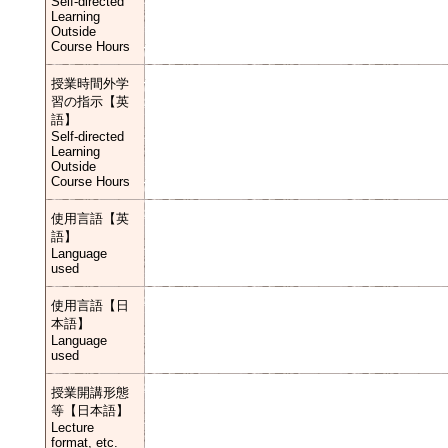
Self-directed
Learning
Outside
Course Hours
授業時間外学
習の指示【英
語】
Self-directed
Learning
Outside
Course Hours
使用言語【英
語】
Language
used
使用言語【日
本語】
Language
used
授業開講形態
等【日本語】
Lecture
format, etc.