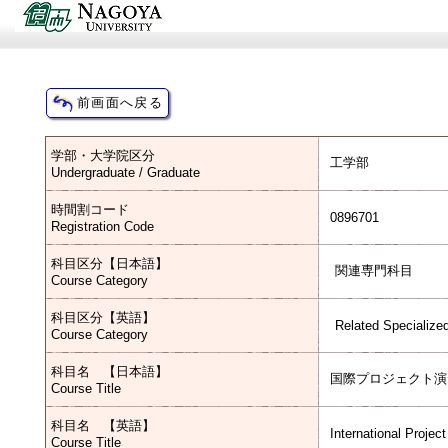
学部・大学院区分
工学部
Undergraduate / Graduate
時間割コード
0896701
Registration Code
科目区分【日本語】
関連専門科目
Course Category
科目区分【英語】
Related Specialize
Course Category
科目名 【日本語】
国際プロジェクト演
Course Title
科目名 【英語】
International Projec
Course Title