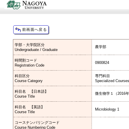
学部・大学院区分
農学部
Undergraduate / Graduate
時間割コード
0900824
Registration Code
科目区分
専門科目
Course Category
Specialized Course
科目名 【日本語】
微生物学１（2016
Course Title
科目名 【英語】
Microbiology 1
Course Title
コースナンバリングコード
Course Numbering Code