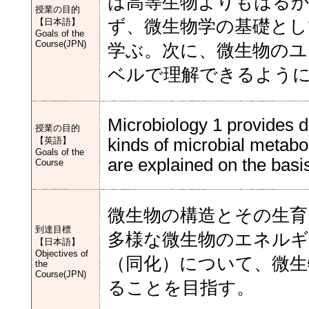
は高等生物よりもはるか
授業の目的
【日本語】
ず、微生物学の基礎とし
Goals of the
Course(JPN)
学ぶ。次に、微生物のユ
ベルで理解できるよう
Microbiology 1 provides d
授業の目的
【英語】
kinds of microbial metabol
Goals of the
are explained on the basis
Course
微生物の構造とその生育
到達目標
多様な微生物のエネルギ
【日本語】
Objectives of
（同化）について、微
the
Course(JPN)
ることを目指す。