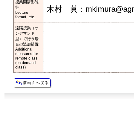
授業開講形態
木村 眞：mkimura@agr.na
等
Lecture
format, etc.
遠隔授業（オ
ンデマンド
型）で行う場
合の追加措置
Additional
measures for
remote class
(on-demand
class)