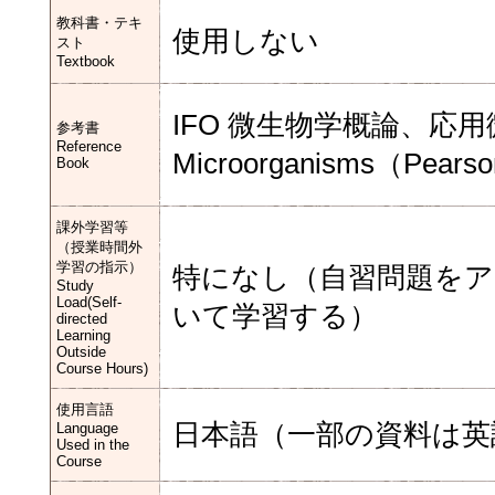
教科書・テキ
使用しない
スト
Textbook
IFO 微生物学概論、応用微生
参考書
Reference
Microorganisms（P
Book
課外学習等
（授業時間外
学習の指示）
特になし（自習問題を
Study
Load(Self-
いて学習する）
directed
Learning
Outside
Course Hours)
使用言語
日本語（一部の資料は英
Language
Used in the
Course