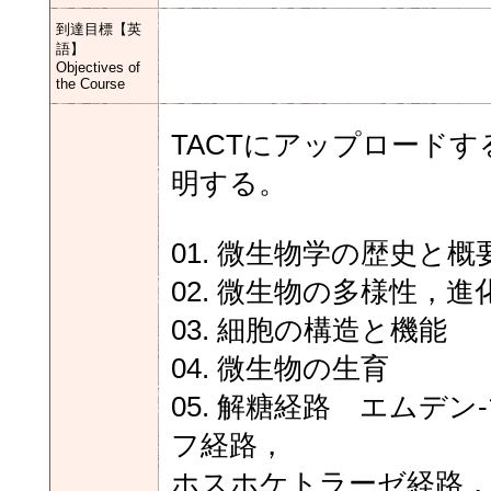
到達目標【英
語】
Objectives of
the Course
TACTにアップロード
明する。
01. 微生物学の歴史と概
02. 微生物の多様性，
03. 細胞の構造と機能
04. 微生物の生育
05. 解糖経路 エムデ
フ経路，
ホスホケトラーゼ経路