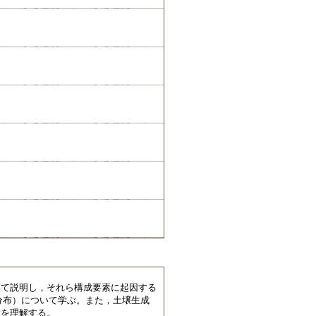
いて説明し，それら構成要素に起因する
分布）について学ぶ。また，土壌生成
徴を理解する。