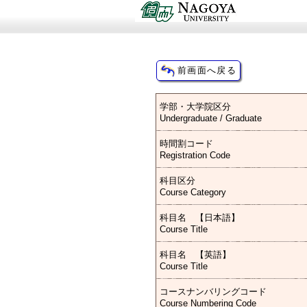
学部・大学院区分
Undergraduate / Graduate
時間割コード
Registration Code
科目区分
Course Category
科目名 【日本語】
Course Title
科目名 【英語】
Course Title
コースナンバリングコード
Course Numbering Code