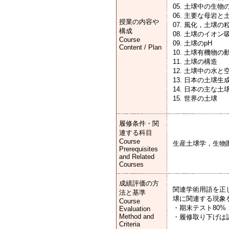
05. 土壌中の生物
06. 主要な母岩と
授業の内容や
07. 風化，土壌の
構成
08. 土壌のイオン
Course
09. 土壌のpH
Content / Plan
10. 土壌有機物の
11. 土壌の構造
12. 土壌中の水と
13. 日本の土壌
14. 日本の主な土
1
履修条件・関
連する科目
Course
生産土壌学，生物
Prerequisites
and Related
Courses
成績評価の方
関連学術用語を正
法と基準
壌に関連する現象
Course
・期末テスト80%
Evaluation
Method and
・履修取り下げは
Criteria