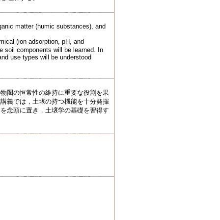
rganic matter (humic substances), and
al (ion adsorption, pH, and
the soil components will be learned. In
land use types will be understood
生物圏の恒常性の維持に重要な役割を果
本講義では，土壌の持つ機能を十分発揮
とを念頭に置き，土壌学の基礎を習得す